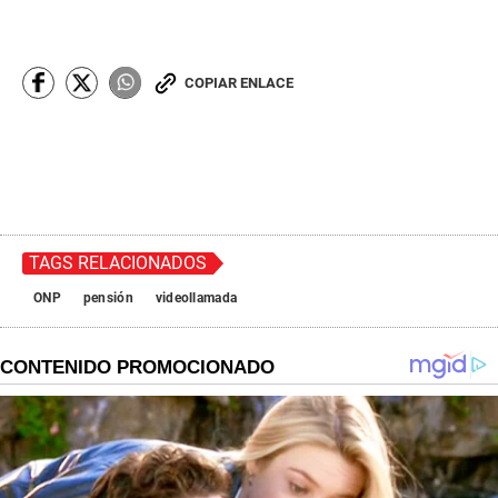
COPIAR ENLACE
TAGS RELACIONADOS
ONP
pensión
videollamada