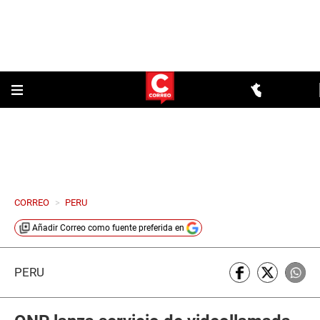
CORREO
>
PERU
Añadir
Correo
como fuente preferida en
PERÚ