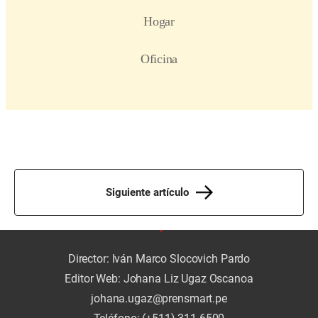
Siguiente artículo
Director: Iván Marco Slocovich Pardo
Editor Web: Johana Liz Ugaz Oscanoa
johana.ugaz@prensmart.pe