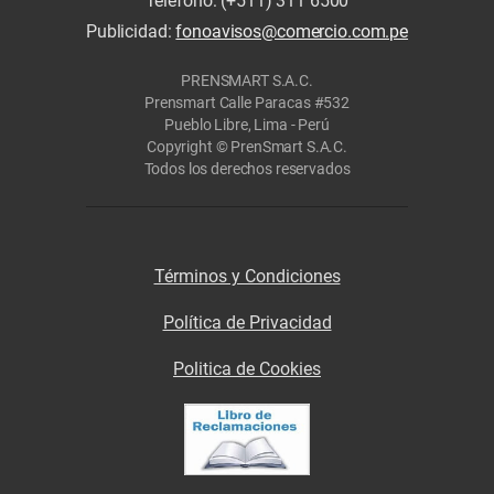
Teléfono: (+511) 311 6500
Publicidad:
fonoavisos@comercio.com.pe
PRENSMART S.A.C.
Prensmart Calle Paracas #532
Pueblo Libre, Lima - Perú
Copyright © PrenSmart S.A.C.
Todos los derechos reservados
Términos y Condiciones
Política de Privacidad
Politica de Cookies