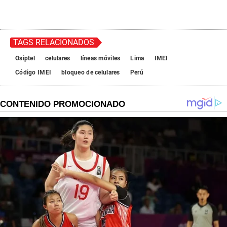
TAGS RELACIONADOS
Osiptel
celulares
líneas móviles
Lima
IMEI
Código IMEI
bloqueo de celulares
Perú