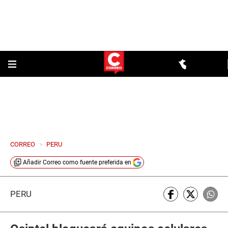
CORREO
>
PERU
Añadir
Correo
como fuente preferida en
PERÚ