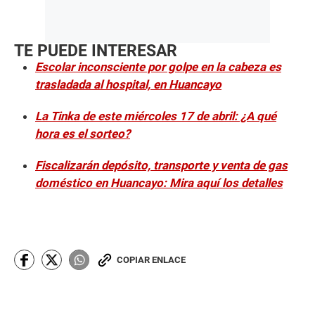
TE PUEDE INTERESAR
Escolar inconsciente por golpe en la cabeza es
trasladada al hospital, en Huancayo
La Tinka de este miércoles 17 de abril: ¿A qué
hora es el sorteo?
Fiscalizarán depósito, transporte y venta de gas
doméstico en Huancayo: Mira aquí los detalles
COPIAR ENLACE