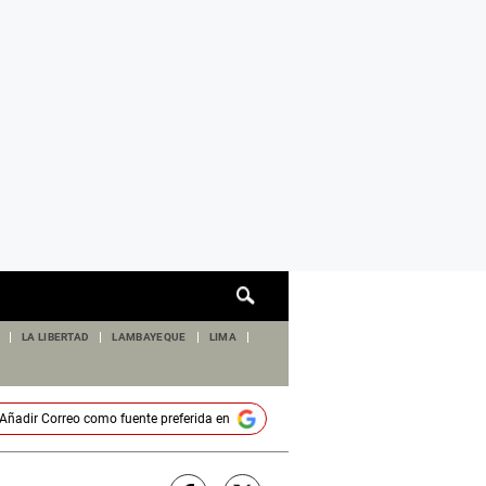
Cuadro
de
búsqueda
LA LIBERTAD
LAMBAYEQUE
LIMA
Añadir
Correo
como fuente preferida en