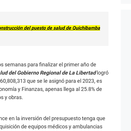
onstrucción del puesto de salud de Quichibamba
s semanas para finalizar el primer año de
lud del Gobierno Regional de La Libertad
logró
/ 60,808,313 que se le asignó para el 2023, es
conomía y Finanzas, apenas llega al 25.8% de
s y obras.
nce en la inversión del presupuesto tenga que
dquisición de equipos médicos y ambulancias