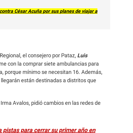
 contra César Acuña por sus planes de viajar a
Regional, el consejero por Pataz,
Luis
orme con la comprar siete ambulancias para
cia, porque mínimo se necesitan 16. Además,
llegarán están destinadas a distritos que
 Irma Avalos, pidió cambios en las redes de
 pistas para cerrar su primer año en