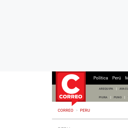
Política
Perú
M
AREQUIPA
AYAC
PIURA
PUNO
CORREO
>
PERU