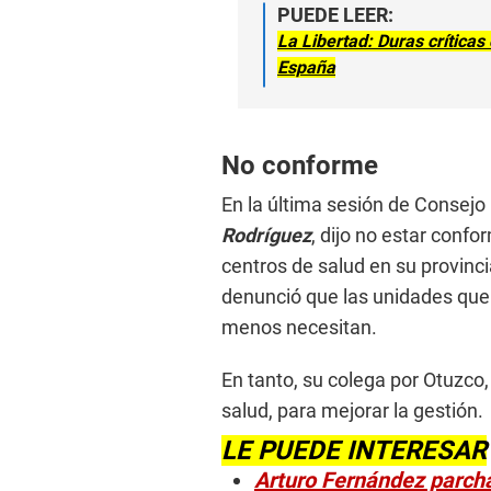
PUEDE LEER:
La Libertad: Duras críticas
España
No conforme
En la última sesión de Consejo 
Rodríguez
, dijo no estar conf
centros de salud en su provin
denunció que las unidades que 
menos necesitan.
En tanto, su colega por Otuzco,
salud, para mejorar la gestión.
LE PUEDE INTERESAR
Arturo Fernández parcha