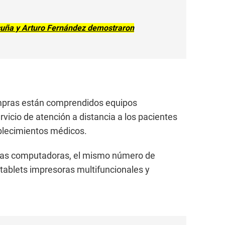
cuña y Arturo Fernández demostraron
mpras están comprendidos equipos
rvicio de atención a distancia a los pacientes
blecimientos médicos.
vas computadoras, el mismo número de
tablets impresoras multifuncionales y