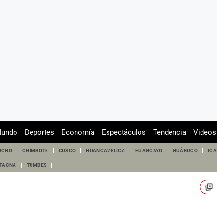
undo
Deportes
Economía
Espectáculos
Tendencia
Videos
UCHO
CHIMBOTE
CUSCO
HUANCAVELICA
HUANCAYO
HUÁNUCO
ICA
TACNA
TUMBES