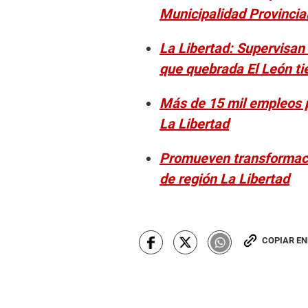
Municipalidad Provincial 
La Libertad: Supervisan
que quebrada El León t
Más de 15 mil empleos pe
La Libertad
Promueven transformació
de región La Libertad
COPIAR E