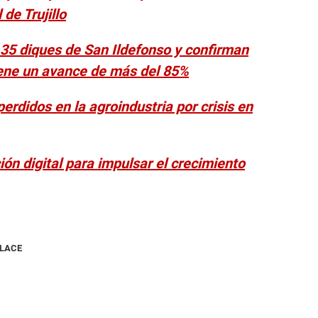
de Trujillo
 35 diques de San Ildefonso y confirman
iene un avance de más del 85%
rdidos en la agroindustria por crisis en
n digital para impulsar el crecimiento
NLACE