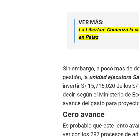
VER MÁS:
La Libertad: Comenzó la c
en Pataz
Sin embargo, a poco más de do
gestión, la
unidad ejecutora Sa
invertir S/ 15,716,020 de los S
decir, según el Ministerio de E
avance del gasto para proyecto
Cero avance
Es probable que este lento ava
ver con los 287 procesos de a