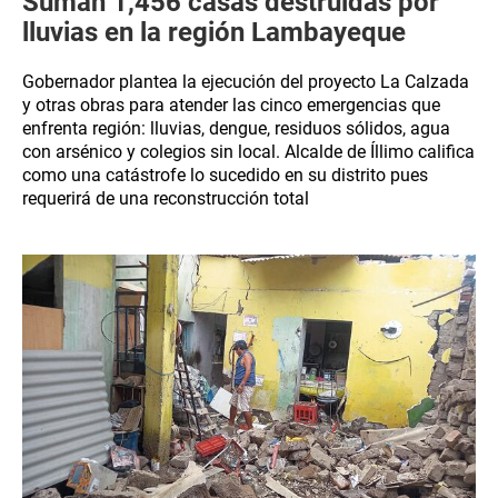
Suman 1,456 casas destruidas por
lluvias en la región Lambayeque
Gobernador plantea la ejecución del proyecto La Calzada
y otras obras para atender las cinco emergencias que
enfrenta región: lluvias, dengue, residuos sólidos, agua
con arsénico y colegios sin local. Alcalde de Íllimo califica
como una catástrofe lo sucedido en su distrito pues
requerirá de una reconstrucción total