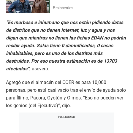
“Es morboso e inhumano que nos estén pidiendo datos
de distritos que no tienen Internet, luz y agua y nos
digan que mientras no llenen las fichas EDAN no podrán
recibir ayuda. Salas tiene 0 damnificados, 0 casas
inhabitables, pero es uno de los distritos más
destruidos. Por eso nuestra estimación es de 13703
afectadas”,
aseveró.
Agregó que el almacén del COER es para 10,000
personas, pero está casi vacío tras el envío de ayuda solo
para Íllimo, Pacora, Oyotún y Olmos. “Eso no pueden ver
los genios (del Ejecutivo)”, dijo.