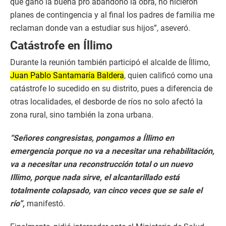
que ganó la buena pro abandonó la obra, no hicieron
planes de contingencia y al final los padres de familia me
reclaman donde van a estudiar sus hijos”, aseveró.
Catástrofe en Íllimo
Durante la reunión también participó el alcalde de Íllimo,
Juan Pablo Santamaría Baldera
, quien calificó como una
catástrofe lo sucedido en su distrito, pues a diferencia de
otras localidades, el desborde de ríos no solo afectó la
zona rural, sino también la zona urbana.
“Señores congresistas, pongamos a Íllimo en
emergencia porque no va a necesitar una rehabilitación,
va a necesitar una reconstrucción total o un nuevo
Illimo, porque nada sirve, el alcantarillado está
totalmente colapsado, van cinco veces que se sale el
río”,
manifestó.