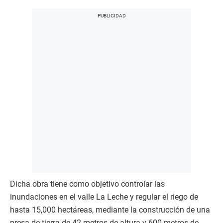
Dicha obra tiene como objetivo controlar las
inundaciones en el valle La Leche y regular el riego de
hasta 15,000 hectáreas, mediante la construcción de una
presa de tierra de 42 metros de altura y 600 metros de