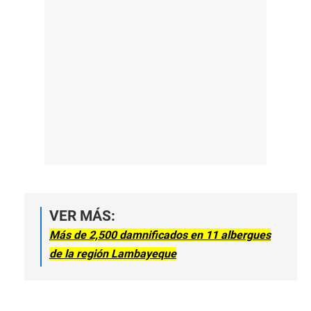
VER MÁS:
Más de 2,500 damnificados en 11 albergues
de la región Lambayeque