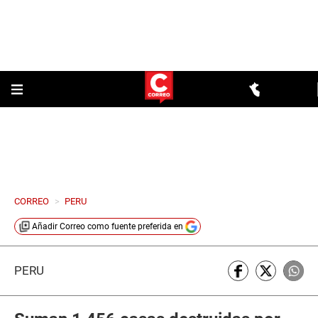
CORREO
>
PERU
Añadir
Correo
como fuente preferida en
PERÚ