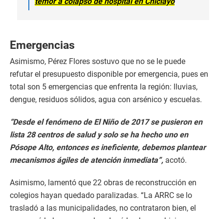
temor a colapso de hospital en Chiclayo
Emergencias
Asimismo, Pérez Flores sostuvo que no se le puede
refutar el presupuesto disponible por emergencia, pues en
total son 5 emergencias que enfrenta la región: lluvias,
dengue, residuos sólidos, agua con arsénico y escuelas.
“Desde el fenómeno de El Niño de 2017 se pusieron en
lista 28 centros de salud y solo se ha hecho uno en
Pósope Alto, entonces es ineficiente, debemos plantear
mecanismos ágiles de atención inmediata”,
acotó.
Asimismo, lamentó que 22 obras de reconstrucción en
colegios hayan quedado paralizadas. “La ARRC se lo
trasladó a las municipalidades, no contrataron bien, el