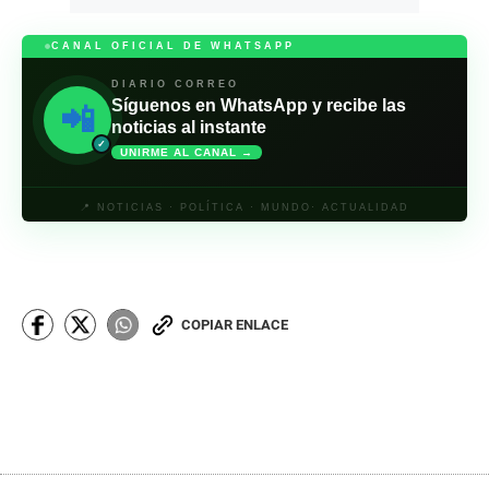
CANAL OFICIAL DE WHATSAPP
DIARIO CORREO
Síguenos en WhatsApp y recibe las
📲
noticias al instante
✓
UNIRME AL CANAL →
📍 NOTICIAS · POLÍTICA · MUNDO· ACTUALIDAD
COPIAR ENLACE