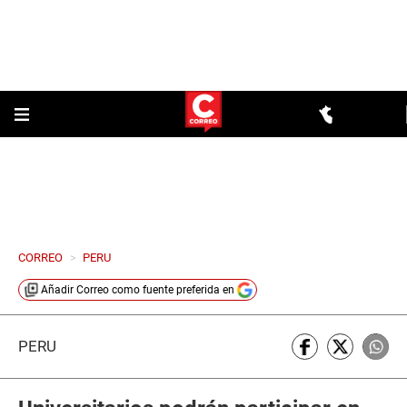
CORREO
>
PERU
Añadir
Correo
como fuente preferida en
PERÚ