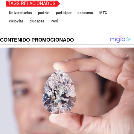
TAGS RELACIONADOS
Universitarios
podrán
participar
concurso
MTC
ciclovías
ciudades
Perú