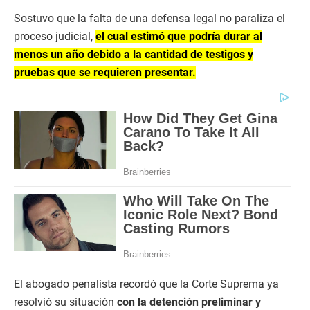
Sostuvo que la falta de una defensa legal no paraliza el
proceso judicial,
el cual estimó que podría durar al
menos un año debido a la cantidad de testigos y
pruebas que se requieren presentar.
El abogado penalista recordó que la Corte Suprema ya
resolvió su situación
con la detención preliminar y