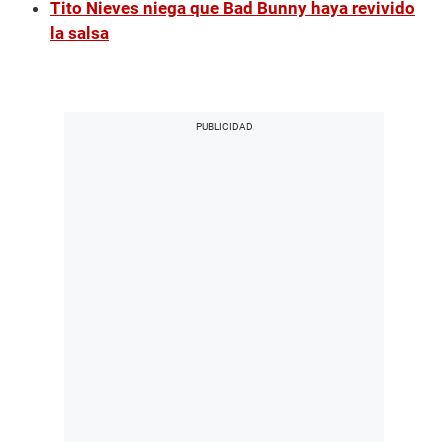
Tito Nieves niega que Bad Bunny haya revivido
la salsa