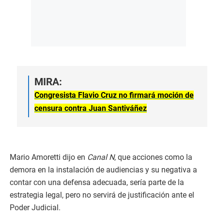
MIRA:
Congresista Flavio Cruz no firmará moción de
censura contra Juan Santiváñez
Mario Amoretti dijo en
Canal N
, que acciones como la
demora en la instalación de audiencias y su negativa a
contar con una defensa adecuada, sería parte de la
estrategia legal, pero no servirá de justificación ante el
Poder Judicial.