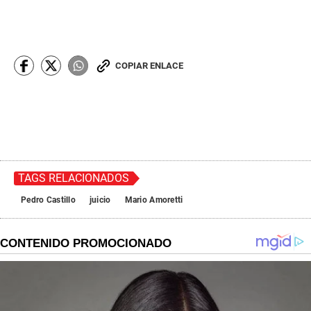
COPIAR ENLACE
TAGS RELACIONADOS
Pedro Castillo
juicio
Mario Amoretti