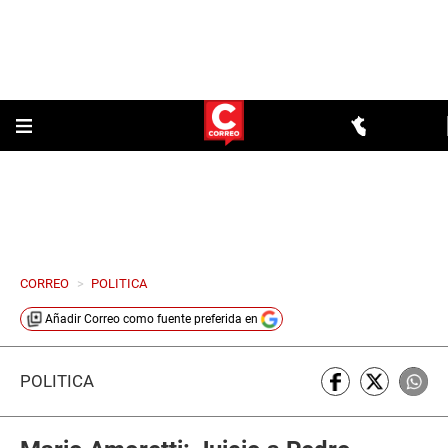
CORREO
>
POLITICA
Añadir
Correo
como fuente preferida en
POLÍTICA