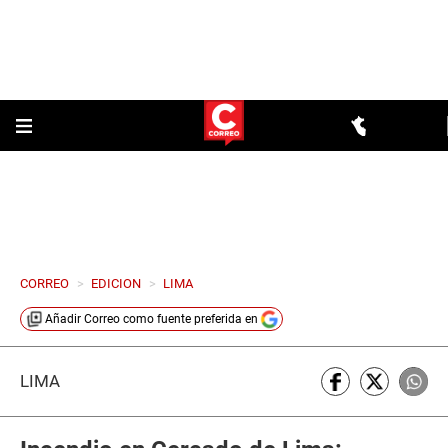
CORREO
>
EDICION
>
LIMA
Añadir
Correo
como fuente preferida en
LIMA