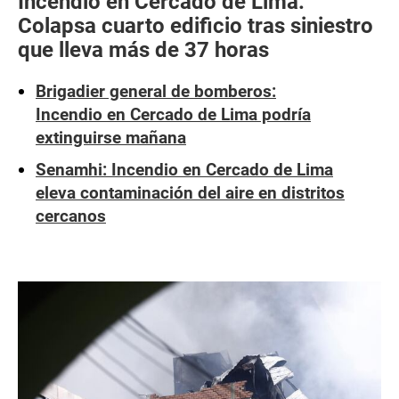
Incendio en Cercado de Lima:
Colapsa cuarto edificio tras siniestro
que lleva más de 37 horas
Brigadier general de bomberos:
Incendio en Cercado de Lima podría
extinguirse mañana
Senamhi: Incendio en Cercado de Lima
eleva contaminación del aire en distritos
cercanos