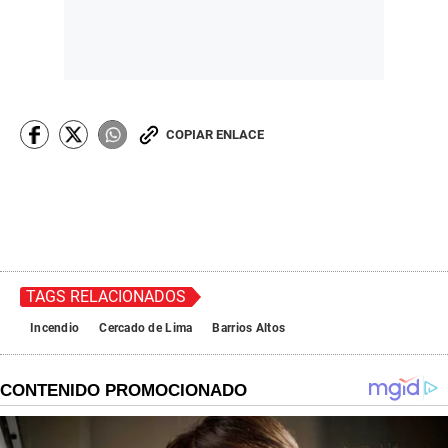
COPIAR ENLACE
TAGS RELACIONADOS
Incendio
Cercado de Lima
Barrios Altos