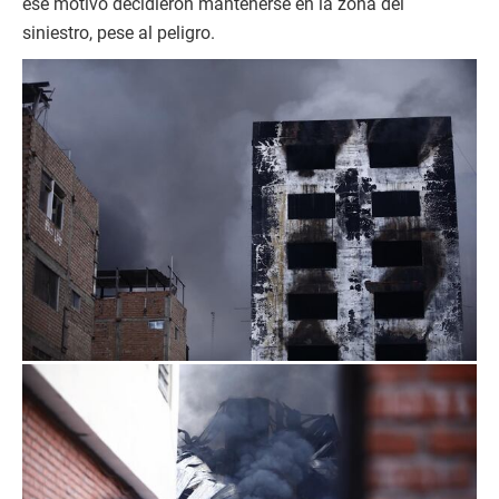
ese motivo decidieron mantenerse en la zona del
siniestro, pese al peligro.