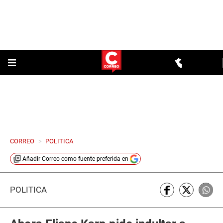
CORREO
>
POLITICA
Añadir
Correo
como fuente preferida en
POLÍTICA