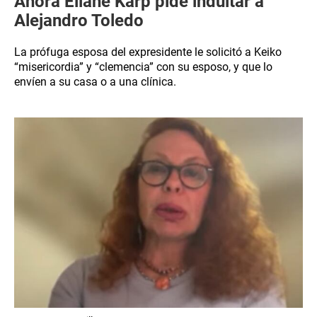
Ahora Eliane Karp pide indultar a
Alejandro Toledo
La prófuga esposa del expresidente le solicitó a Keiko
“misericordia” y “clemencia” con su esposo, y que lo
envíen a su casa o a una clínica.