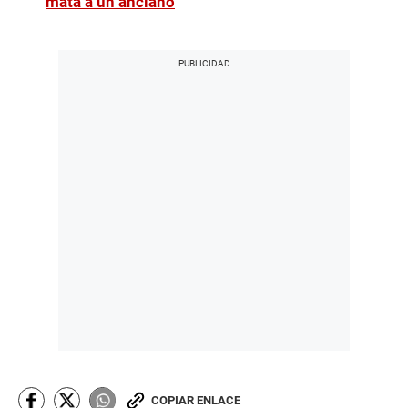
mata a un anciano
COPIAR ENLACE