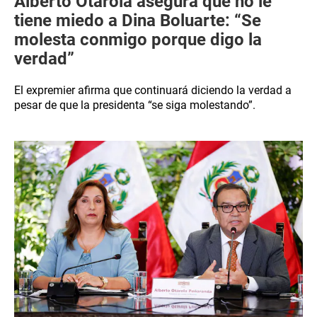
Alberto Otárola asegura que no le
tiene miedo a Dina Boluarte: “Se
molesta conmigo porque digo la
verdad”
El expremier afirma que continuará diciendo la verdad a
pesar de que la presidenta “se siga molestando”.