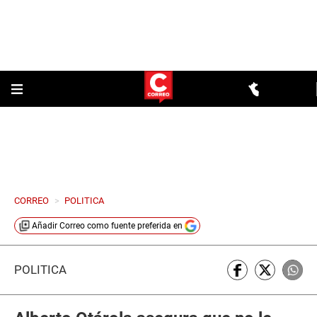
CORREO
>
POLITICA
Añadir
Correo
como fuente preferida en
POLÍTICA