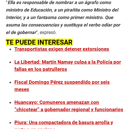
“
Ella es responsable de nombrar a un ágrafo como
ministro de Educación, a un pirañita como Ministro del
Interior, y a un fantasma como primer ministro. Que
asuma las consecuencias y sustituya el verbo odiar por
el de gobernar
”, expresó.
TE PUEDE INTERESAR
Transportistas exigen detener extorsiones
La Libertad: Martín Namay culpa a la Policía por
fallas en los patrulleros
Fiscal Domingo Pérez suspendido por seis
meses
Huancayo: Comuneros amenazan con
“chicotear” a gobernador regional y funcionarios
Piura: Una compactadora de basura arrolla y