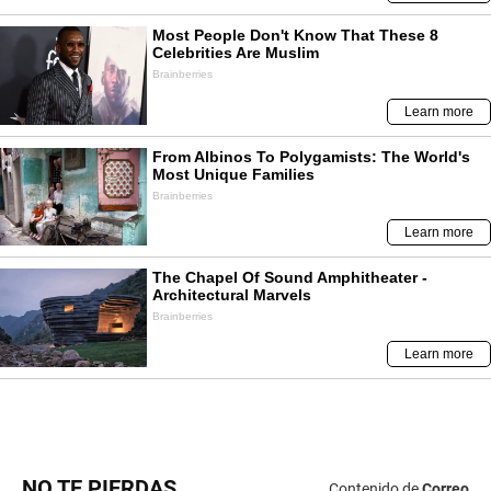
NO TE PIERDAS
Contenido de
Correo