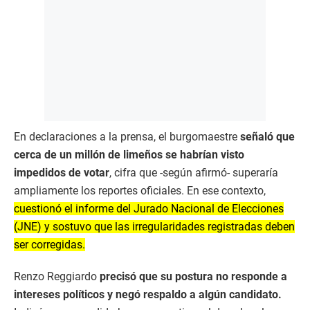
En declaraciones a la prensa, el burgomaestre
señaló que
cerca de un millón de limeños se habrían visto
impedidos de votar
, cifra que -según afirmó- superaría
ampliamente los reportes oficiales. En ese contexto,
cuestionó el informe del Jurado Nacional de Elecciones
(JNE) y sostuvo que las irregularidades registradas deben
ser corregidas.
Renzo Reggiardo
precisó que su postura no responde a
intereses políticos y negó respaldo a algún candidato.