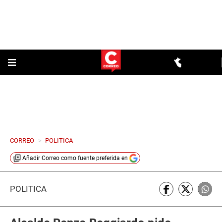
CORREO
>
POLITICA
Añadir
Correo
como fuente preferida en
POLÍTICA