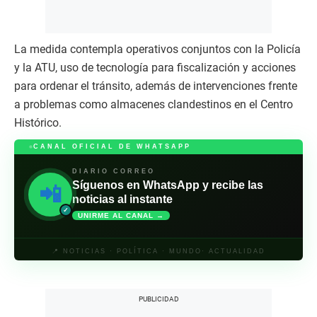
La medida contempla operativos conjuntos con la Policía
y la ATU, uso de tecnología para fiscalización y acciones
para ordenar el tránsito, además de intervenciones frente
a problemas como almacenes clandestinos en el Centro
Histórico.
CANAL OFICIAL DE WHATSAPP
DIARIO CORREO
Síguenos en WhatsApp y recibe las
📲
noticias al instante
✓
UNIRME AL CANAL →
📍 NOTICIAS · POLÍTICA · MUNDO· ACTUALIDAD