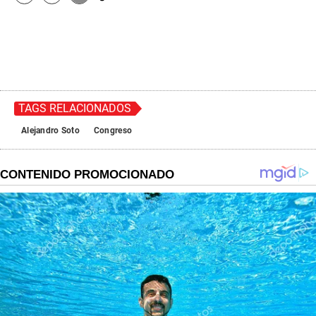
TAGS RELACIONADOS
Alejandro Soto
Congreso