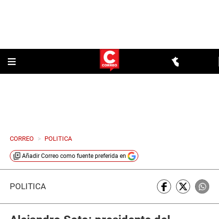
CORREO
>
POLITICA
Añadir
Correo
como fuente preferida en
POLÍTICA