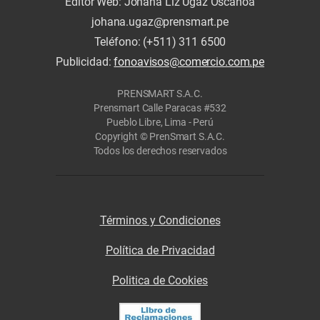
Editor Web: Johana Liz Ugaz Oscanoa
johana.ugaz@prensmart.pe
Teléfono: (+511) 311 6500
Publicidad:
fonoavisos@comercio.com.pe
PRENSMART S.A.C.
Prensmart Calle Paracas #532
Pueblo Libre, Lima - Perú
Copyright © PrenSmart S.A.C.
Todos los derechos reservados
Términos y Condiciones
Política de Privacidad
Politica de Cookies