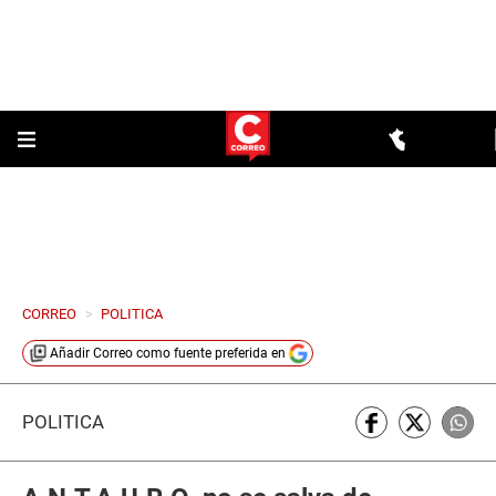
CORREO
>
POLITICA
Añadir
Correo
como fuente preferida en
POLÍTICA