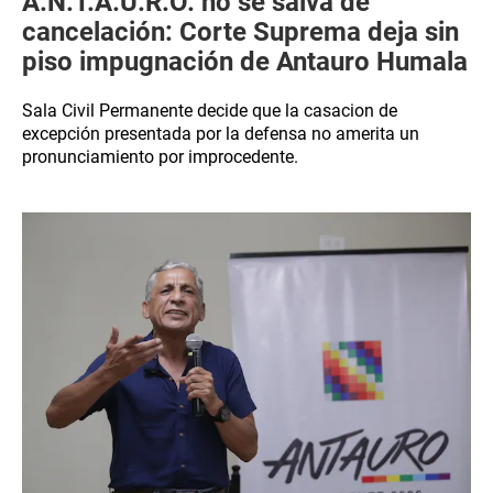
A.N.T.A.U.R.O. no se salva de
cancelación: Corte Suprema deja sin
piso impugnación de Antauro Humala
Sala Civil Permanente decide que la casacion de
excepción presentada por la defensa no amerita un
pronunciamiento por improcedente.