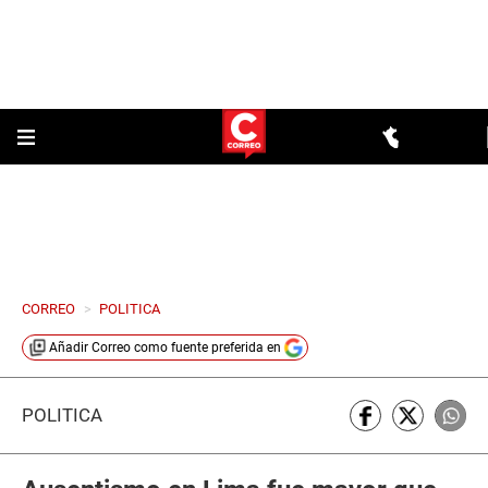
CORREO
>
POLITICA
Añadir
Correo
como fuente preferida en
POLÍTICA