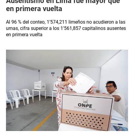
Ausentismo en Lima fue mayor que
en primera vuelta
Al 96 % del conteo, 1’574,211 limeños no acudieron a las
urnas, cifra superior a los 1′561,857 capitalinos ausentes
en primera vuelta