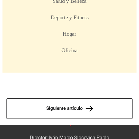
Siguiente artículo
Director: Iván Marco Slocovich Pardo