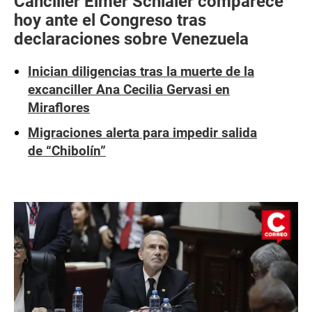
Canciller Elmer Schialer comparece
hoy ante el Congreso tras
declaraciones sobre Venezuela
Inician diligencias tras la muerte de la
excanciller Ana Cecilia Gervasi en
Miraflores
Migraciones alerta para impedir salida
de “Chibolín”