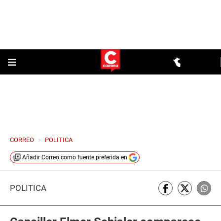
CORREO
>
POLITICA
Añadir
Correo
como fuente preferida en
POLÍTICA