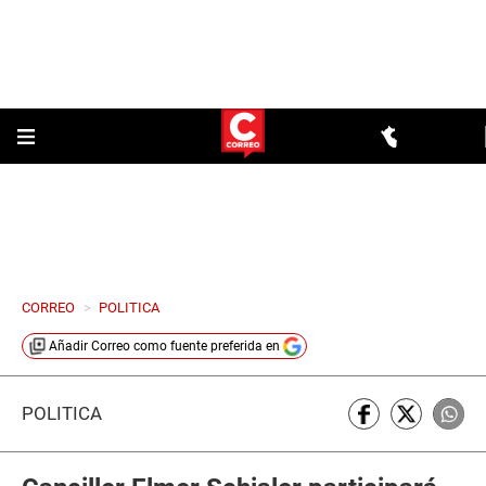
CORREO
>
POLITICA
Añadir
Correo
como fuente preferida en
POLÍTICA