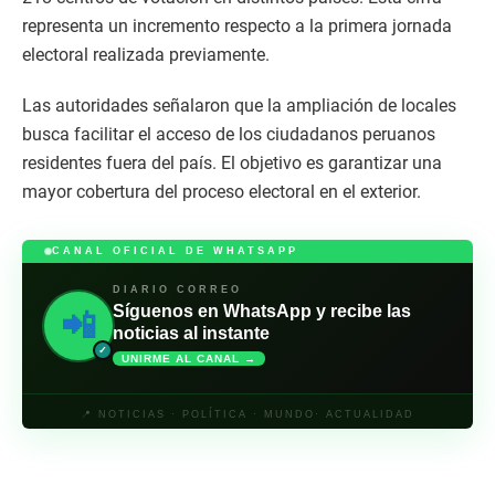
representa un incremento respecto a la primera jornada
electoral realizada previamente.
Las autoridades señalaron que la ampliación de locales
busca facilitar el acceso de los ciudadanos peruanos
residentes fuera del país. El objetivo es garantizar una
mayor cobertura del proceso electoral en el exterior.
CANAL OFICIAL DE WHATSAPP
DIARIO CORREO
Síguenos en WhatsApp y recibe las
📲
noticias al instante
✓
UNIRME AL CANAL →
📍 NOTICIAS · POLÍTICA · MUNDO· ACTUALIDAD