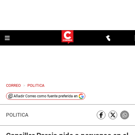
CORREO
>
POLITICA
Añadir
Correo
como fuente preferida en
POLÍTICA