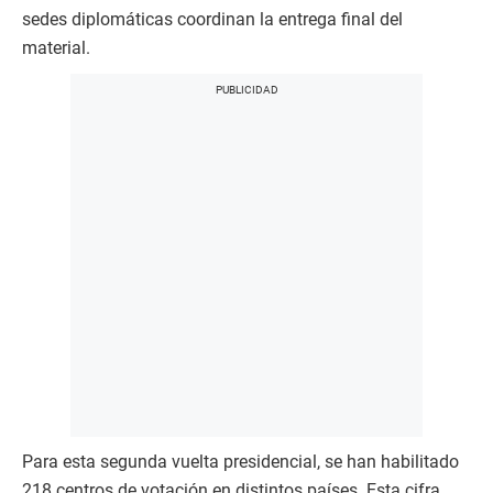
sedes diplomáticas coordinan la entrega final del
material.
Para esta segunda vuelta presidencial, se han habilitado
218 centros de votación en distintos países. Esta cifra