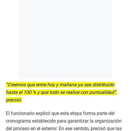
“Creemos que entre hoy y mañana ya sea distribuido
hasta el 100 % y que todo se realice con puntualidad”,
precisó.
El funcionario explicó que esta etapa forma parte del
cronograma establecido para garantizar la organización
del proceso en el exterior. En ese sentido, precisó que las