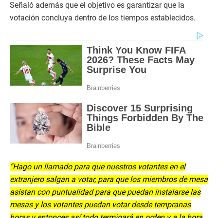
Señaló además que el objetivo es garantizar que la
votación concluya dentro de los tiempos establecidos.
“Hago un llamado para que nuestros votantes en el
extranjero salgan a votar, para que los miembros de mesa
asistan con puntualidad para que puedan instalarse las
mesas y los votantes puedan votar desde tempranas
horas y entonces así todo terminará en orden y a la hora