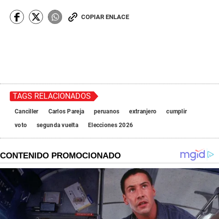
COPIAR ENLACE
TAGS RELACIONADOS
Canciller
Carlos Pareja
peruanos
extranjero
cumplir
voto
segunda vuelta
Elecciones 2026