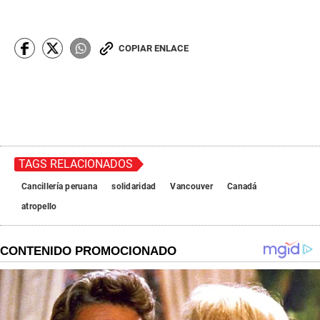
COPIAR ENLACE
TAGS RELACIONADOS
Cancillería peruana
solidaridad
Vancouver
Canadá
atropello