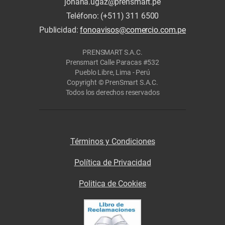
johana.ugaz@prensmart.pe
Teléfono: (+511) 311 6500
Publicidad:
fonoavisos@comercio.com.pe
PRENSMART S.A.C.
Prensmart Calle Paracas #532
Pueblo Libre, Lima - Perú
Copyright © PrenSmart S.A.C.
Todos los derechos reservados
Términos y Condiciones
Política de Privacidad
Politica de Cookies