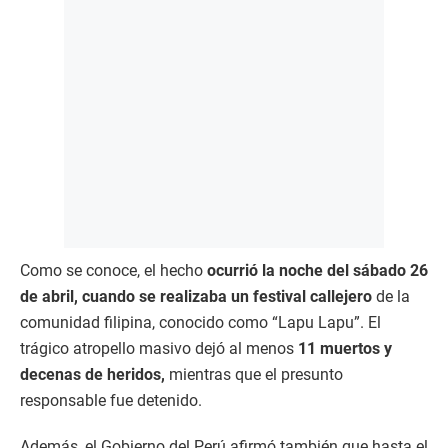
Como se conoce, el hecho
ocurrió la noche del sábado 26
de abril, cuando se realizaba un festival callejero
de la
comunidad filipina, conocido como “Lapu Lapu”. El
trágico atropello masivo dejó al menos
11 muertos y
decenas de heridos,
mientras que el presunto
responsable fue detenido.
Además, el Gobierno del Perú afirmó también que hasta el