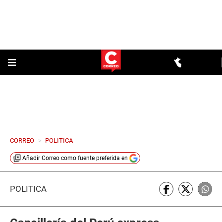
CORREO
>
POLITICA
Añadir
Correo
como fuente preferida en
POLÍTICA