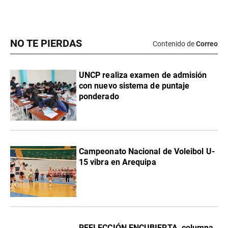
NO TE PIERDAS
Contenido de
Correo
UNCP realiza examen de admisión
con nuevo sistema de puntaje
ponderado
Campeonato Nacional de Voleibol U-
15 vibra en Arequipa
REELECCIÓN ENCUBIERTA, columna