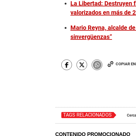
La Libertad: Destruyen 
valorizados en más de 2
Mario Reyna, alcalde de 
sinvergüenzas”
COPIAR E
TAGS RELACIONADOS
Cerc