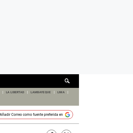
Cuadro
de
búsqueda
LA LIBERTAD
LAMBAYEQUE
LIMA
Añadir
Correo
como fuente preferida en