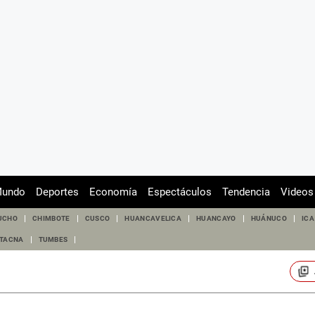
undo
Deportes
Economía
Espectáculos
Tendencia
Videos
UCHO
CHIMBOTE
CUSCO
HUANCAVELICA
HUANCAYO
HUÁNUCO
ICA
TACNA
TUMBES