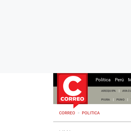
Política
Perú
M
AREQUIPA
AYAC
PIURA
PUNO
CORREO
>
POLITICA