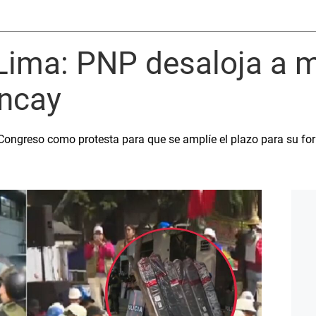
Lima: PNP desaloja a m
ncay
ongreso como protesta para que se amplíe el plazo para su for