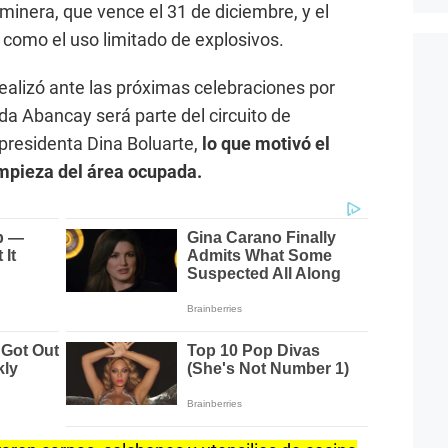
 minera, que vence el 31 de diciembre, y el
 como el uso limitado de explosivos.
realizó ante las próximas celebraciones por
ida Abancay será parte del circuito de
presidenta Dina Boluarte,
lo que motivó el
limpieza del área ocupada.