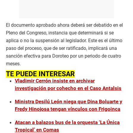
El documento aprobado ahora deberá ser debatido en el
Pleno del Congreso, instancia que determinará si se
aplica o no la suspensión al legislador. Este es el último
paso del proceso, que de ser ratificado, implicará una
sanción efectiva para Doroteo por un periodo de cuatro
meses.
TE PUEDE INTERESAR
Vladimir Cerrón insiste en archivar
investigación por cohecho en el Caso Antalsis
Ministra Desilú León niega que Dina Boluarte y
Fredy Hinojosa tengan vínculos con Frigoinca
Atacan a balazos bus de la orquesta ‘La Única
Tropical’ en Comas