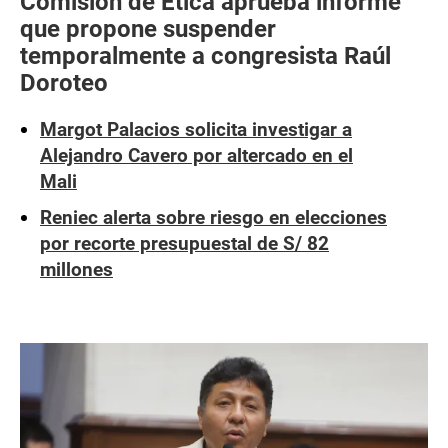
Comisión de Ética aprueba informe
que propone suspender
temporalmente a congresista Raúl
Doroteo
Margot Palacios solicita investigar a
Alejandro Cavero por altercado en el
Mali
Reniec alerta sobre riesgo en elecciones
por recorte presupuestal de S/ 82
millones