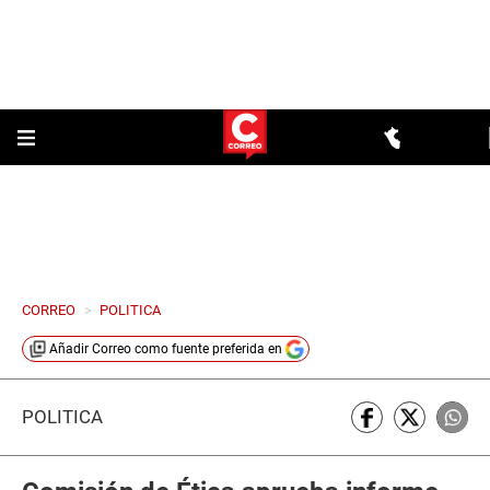
CORREO
>
POLITICA
Añadir
Correo
como fuente preferida en
POLÍTICA