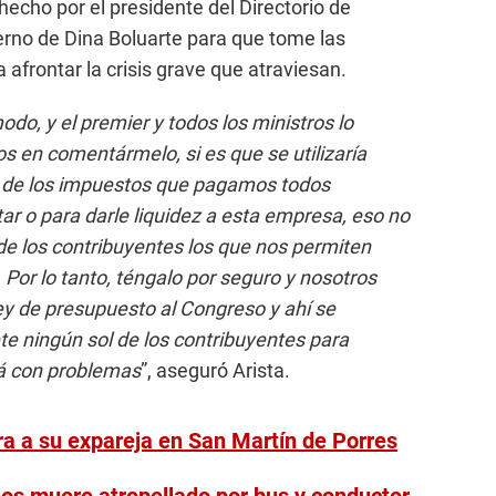
echo por el presidente del Directorio de
ierno de Dina Boluarte para que tome las
afrontar la crisis grave que atraviesan.
o, y el premier y todos los ministros lo
ros en comentármelo, si es que se utilizaría
n, de los impuestos que pagamos todos
tar o para darle liquidez a esta empresa, eso no
 de los contribuyentes los que nos permiten
. Por lo tanto, téngalo por seguro y nosotros
y de presupuesto al Congreso y ahí se
e ningún sol de los contribuyentes para
á con problemas
”, aseguró Arista.
a a su expareja en San Martín de Porres