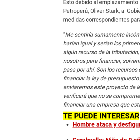
Esto debido al emplazamiento h
Petroperú, Oliver Stark, al Gob
medidas correspondientes para 
“
Me sentiría sumamente incómod
harían igual y serían los prime
algún recurso de la tributació
nosotros para financiar, solven
pasa por ahí. Son los recursos
financiar la ley de presupuesto
enviaremos este proyecto de le
verificará que no se compromet
financiar una empresa que est
TE PUEDE INTERESAR
Hombre ataca y desfigur