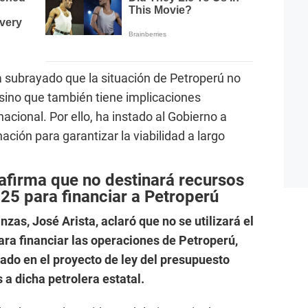
 subrayado que la situación de Petroperú no
 sino que también tiene implicaciones
cional. Por ello, ha instado al Gobierno a
ación para garantizar la viabilidad a largo
afirma que no destinará recursos
25 para financiar a Petroperú
zas, José Arista, aclaró que no se utilizará el
ara financiar las operaciones de Petroperú,
do en el proyecto de ley del presupuesto
 a dicha petrolera estatal.