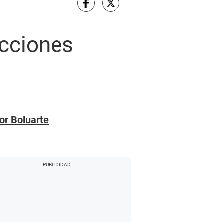
acciones
or Boluarte