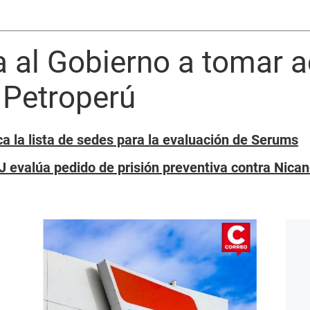
a al Gobierno a tomar 
 Petroperú
ca la lista de sedes para la evaluación de Serums
J evalúa pedido de prisión preventiva contra Nican