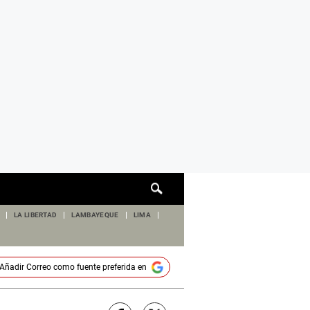
Cuadro
de
búsqueda
LA LIBERTAD
LAMBAYEQUE
LIMA
Añadir
Correo
como fuente preferida en