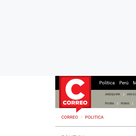
Política
Perú
M
AREQUIPA
AYAC
PIURA
PUNO
CORREO
>
POLITICA