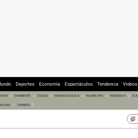
undo
Deportes
Economía
Espectáculos
Tendencia
Videos
UCHO
CHIMBOTE
CUSCO
HUANCAVELICA
HUANCAYO
HUÁNUCO
ICA
TACNA
TUMBES