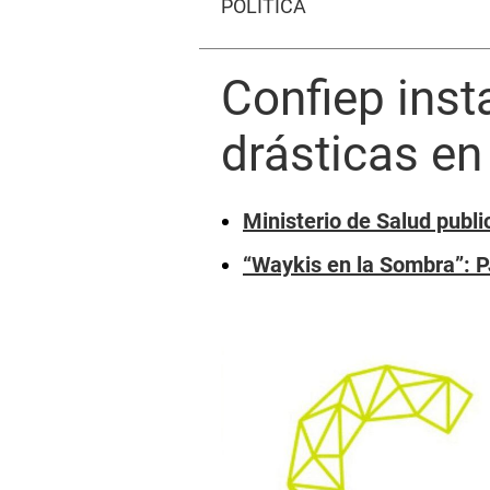
POLÍTICA
Confiep inst
drásticas en
Ministerio de Salud publi
“Waykis en la Sombra”: P