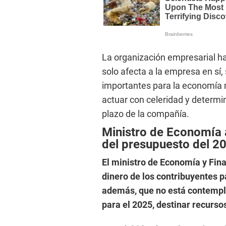
La organización empresarial ha
solo afecta a la empresa en sí,
importantes para la economía na
actuar con celeridad y determin
plazo de la compañía.
Ministro de Economía 
del presupuesto del 20
El ministro de Economía y Finan
dinero de los contribuyentes p
además, que no está contempla
para el 2025, destinar recursos