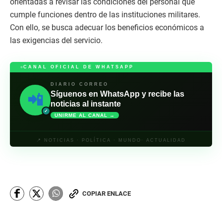
orientadas a revisar las condiciones del personal que
cumple funciones dentro de las instituciones militares.
Con ello, se busca adecuar los beneficios económicos a
las exigencias del servicio.
CANAL OFICIAL DE WHATSAPP
DIARIO CORREO
Síguenos en WhatsApp y recibe las
📲
noticias al instante
✓
UNIRME AL CANAL →
📍 NOTICIAS · POLÍTICA · MUNDO· ACTUALIDAD
COPIAR ENLACE