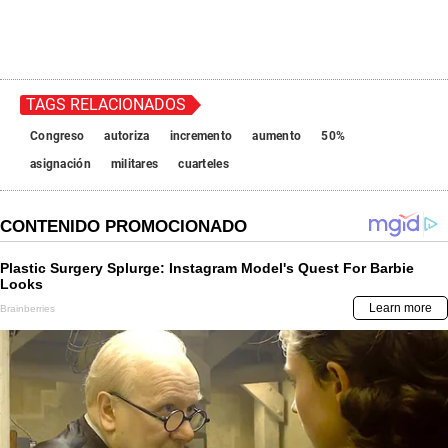
TAGS RELACIONADOS
Congreso
autoriza
incremento
aumento
50%
asignación
militares
cuarteles