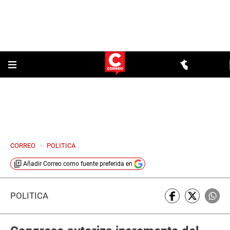
CORREO
>
POLITICA
Añadir
Correo
como fuente preferida en
POLÍTICA