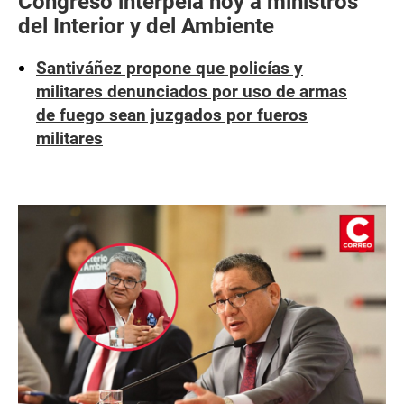
Congreso interpela hoy a ministros
del Interior y del Ambiente
Santiváñez propone que policías y
militares denunciados por uso de armas
de fuego sean juzgados por fueros
militares