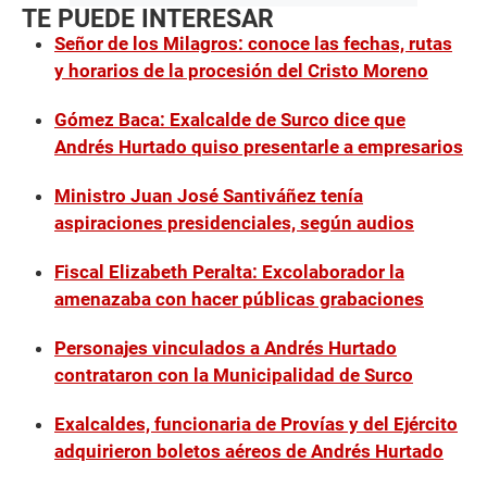
TE PUEDE INTERESAR
Señor de los Milagros: conoce las fechas, rutas
y horarios de la procesión del Cristo Moreno
Gómez Baca: Exalcalde de Surco dice que
Andrés Hurtado quiso presentarle a empresarios
Ministro Juan José Santiváñez tenía
aspiraciones presidenciales, según audios
Fiscal Elizabeth Peralta: Excolaborador la
amenazaba con hacer públicas grabaciones
Personajes vinculados a Andrés Hurtado
contrataron con la Municipalidad de Surco
Exalcaldes, funcionaria de Provías y del Ejército
adquirieron boletos aéreos de Andrés Hurtado