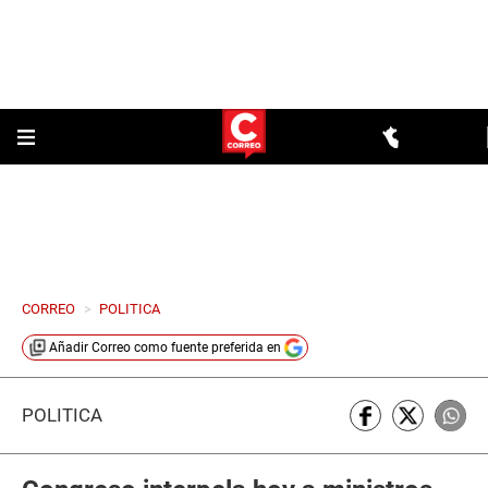
CORREO
>
POLITICA
Añadir
Correo
como fuente preferida en
POLÍTICA