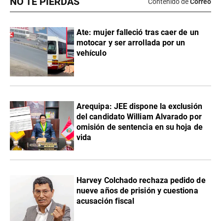
NO TE PIERDAS
Contenido de
Correo
Ate: mujer falleció tras caer de un
motocar y ser arrollada por un
vehículo
​Arequipa: JEE dispone la exclusión
del candidato William Alvarado por
omisión de sentencia en su hoja de
vida
Harvey Colchado rechaza pedido de
nueve años de prisión y cuestiona
acusación fiscal