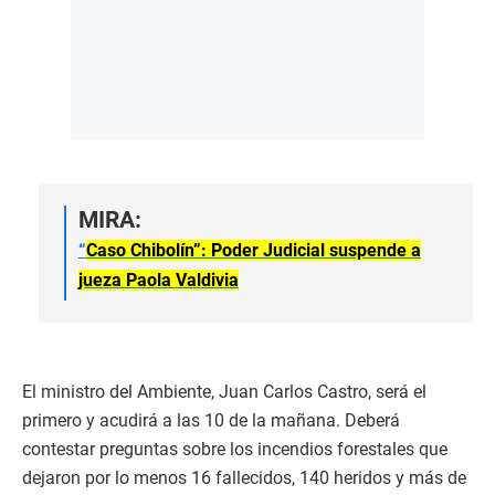
MIRA:
“
Caso Chibolín”: Poder Judicial suspende a
jueza Paola Valdivia
El ministro del Ambiente, Juan Carlos Castro, será el
primero y acudirá a las 10 de la mañana. Deberá
contestar preguntas sobre los incendios forestales que
dejaron por lo menos 16 fallecidos, 140 heridos y más de