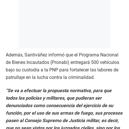
Además, Santiváñez informó que el Programa Nacional
de Bienes Incautados (Pronabi) entregará 500 vehículos
bajo su custodia a la PNP para fortalecer las labores de
patrullaje en la lucha contra la criminalidad.
“Se va a efectuar la propuesta normativa, para que
todos los policías y militares, que pudieran ser
denunciados como consecuencia del ejercicio de su
función, por el uso de sus armas de fuego, sus procesos
pasen al Consejo Supremo de Justicia militar, es decir,
que no sean vistos por los juzgados civiles, sino por los