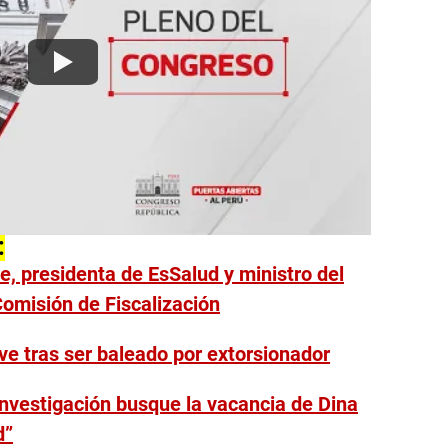
:
e, presidenta de EsSalud y ministro del
 Comisión de Fiscalización
e tras ser baleado por extorsionador
nvestigación busque la vacancia de Dina
d”