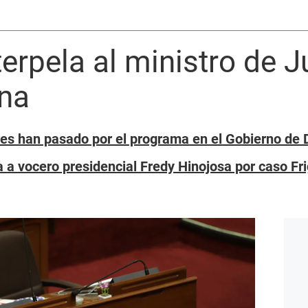
erpela al ministro de J
na
res han pasado por el programa en el Gobierno de 
 a vocero presidencial Fredy Hinojosa por caso Fr