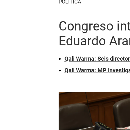
POLÍTICA
Congreso int
Eduardo Ara
Qali Warma: Seis directo
Qali Warma: MP investiga