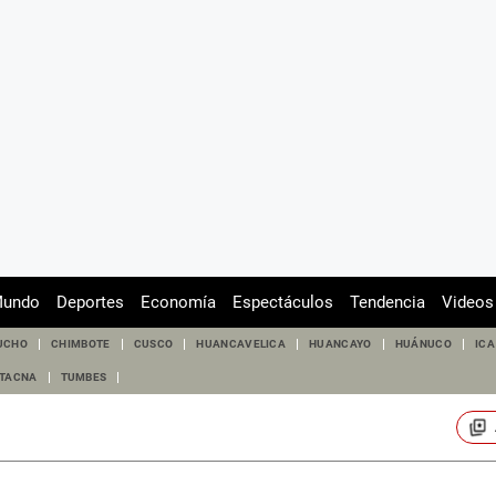
undo
Deportes
Economía
Espectáculos
Tendencia
Videos
UCHO
CHIMBOTE
CUSCO
HUANCAVELICA
HUANCAYO
HUÁNUCO
ICA
TACNA
TUMBES