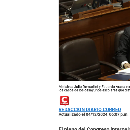
Ministros Julio Demartini y Eduardo Arana re
los casos de los desayunos escolares que dist
REDACCIÓN DIARIO CORREO
Actualizado el 04/12/2024, 06:07 p.m.
El pleno del Congreso interpel