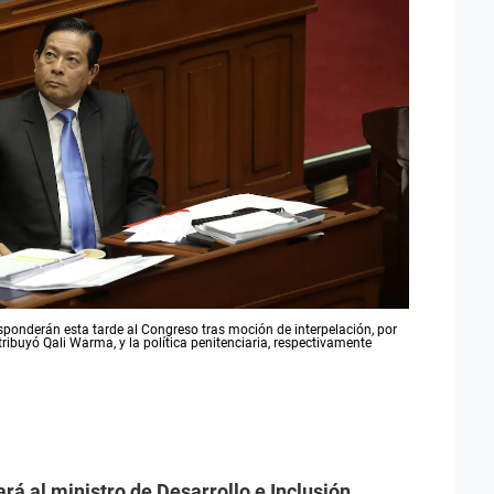
sponderán esta tarde al Congreso tras moción de interpelación, por
ribuyó Qali Warma, y la política penitenciaria, respectivamente
ará al ministro de Desarrollo e Inclusión