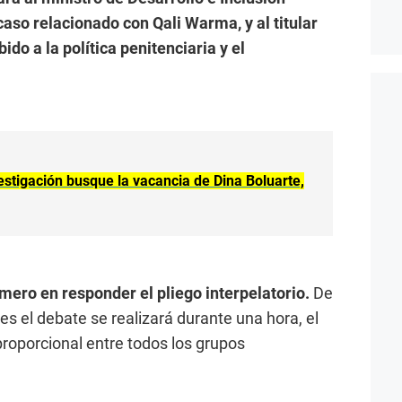
 caso relacionado con Qali Warma, y al titular
ido a la política penitenciaria y el
stigación busque la vacancia de Dina Boluarte,
rimero en responder el pliego interpelatorio.
De
s el debate se realizará durante una hora, el
proporcional entre todos los grupos