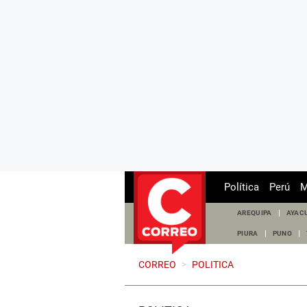
Política
Perú
M
AREQUIPA
AYAC
PIURA
PUNO
CORREO
>
POLITICA