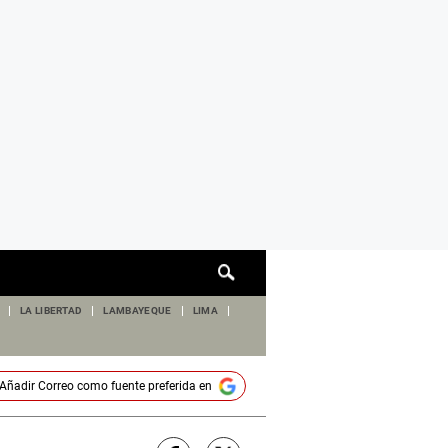
Cuadro
de
búsqueda
LA LIBERTAD
LAMBAYEQUE
LIMA
Añadir
Correo
como fuente preferida en