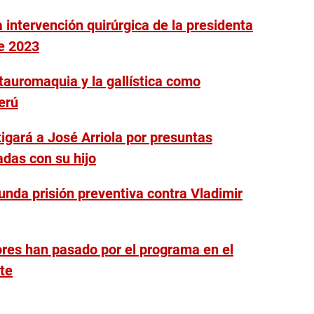
 intervención quirúrgica de la presidenta
de 2023
tauromaquia y la gallística como
erú
igará a José Arriola por presuntas
adas con su hijo
unda prisión preventiva contra Vladimir
ores han pasado por el programa en el
te