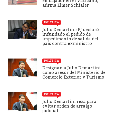
embajador en el Vaticano,
afirma Elmer Schialer
POLÍTICA
Julio Demartini: PJ declaró
infundado el pedido de
impedimento de salida del
país contra exministro
POLÍTICA
Designan a Julio Demartini
como asesor del Ministerio de
Comercio Exterior y Turismo
POLÍTICA
Julio Demartini reza para
evitar orden de arraigo
judicial