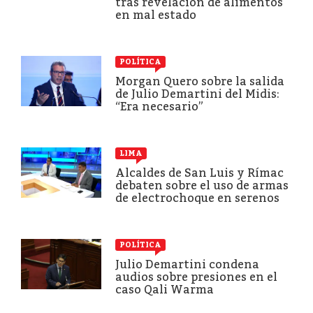
tras revelación de alimentos
en mal estado
POLÍTICA
Morgan Quero sobre la salida
de Julio Demartini del Midis:
“Era necesario”
LIMA
Alcaldes de San Luis y Rímac
debaten sobre el uso de armas
de electrochoque en serenos
POLÍTICA
Julio Demartini condena
audios sobre presiones en el
caso Qali Warma