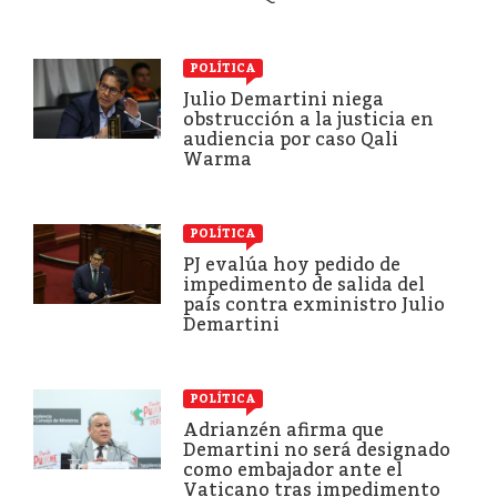
POLÍTICA
Julio Demartini niega
obstrucción a la justicia en
audiencia por caso Qali
Warma
POLÍTICA
PJ evalúa hoy pedido de
impedimento de salida del
país contra exministro Julio
Demartini
POLÍTICA
Adrianzén afirma que
Demartini no será designado
como embajador ante el
Vaticano tras impedimento