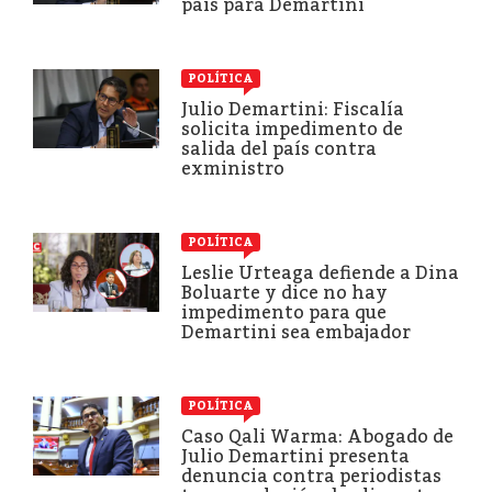
país para Demartini
POLÍTICA
Julio Demartini: Fiscalía
solicita impedimento de
salida del país contra
exministro
POLÍTICA
Leslie Urteaga defiende a Dina
Boluarte y dice no hay
impedimento para que
Demartini sea embajador
POLÍTICA
Caso Qali Warma: Abogado de
Julio Demartini presenta
denuncia contra periodistas