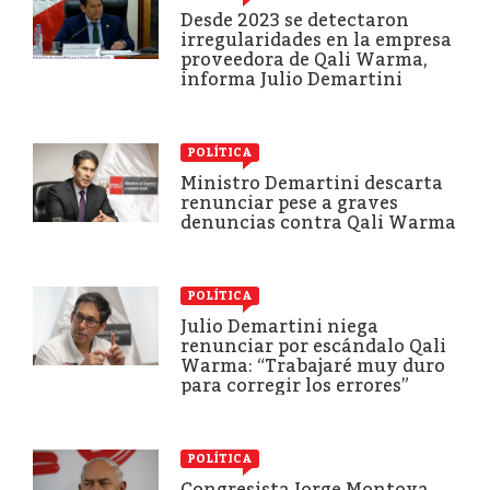
Desde 2023 se detectaron
irregularidades en la empresa
proveedora de Qali Warma,
informa Julio Demartini
POLÍTICA
Ministro Demartini descarta
renunciar pese a graves
denuncias contra Qali Warma
POLÍTICA
Julio Demartini niega
renunciar por escándalo Qali
Warma: “Trabajaré muy duro
para corregir los errores”
POLÍTICA
Congresista Jorge Montoya