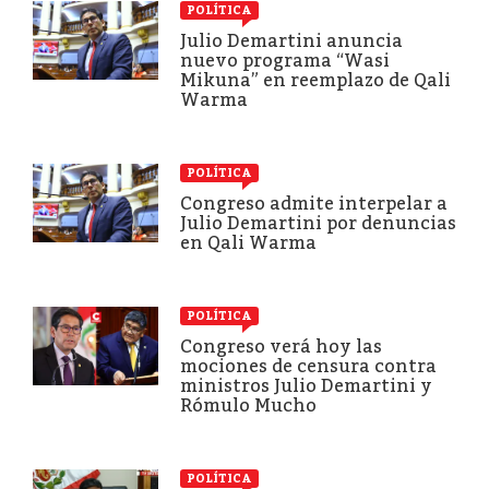
POLÍTICA
Julio Demartini anuncia
nuevo programa “Wasi
Mikuna” en reemplazo de Qali
Warma
POLÍTICA
Congreso admite interpelar a
Julio Demartini por denuncias
en Qali Warma
POLÍTICA
Congreso verá hoy las
mociones de censura contra
ministros Julio Demartini y
Rómulo Mucho
POLÍTICA