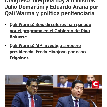
Congreso interpela hoy a ministros
Julio Demartini y Eduardo Arana por
Qali Warma y política penitenciaria
Qali Warma: Seis directores han pasado
por el programa en el Gobierno de Dina
Boluarte
Qali Warma: MP investiga a vocero
presidencial Fredy Hinojosa por caso
Frigoinca