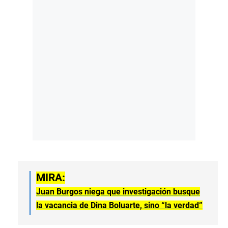
MIRA:
Juan Burgos niega que investigación busque
la vacancia de Dina Boluarte, sino “la verdad”