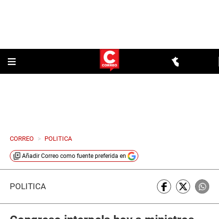
CORREO
>
POLITICA
Añadir
Correo
como fuente preferida en
POLÍTICA