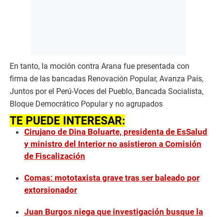
En tanto, la moción contra Arana fue presentada con
firma de las bancadas Renovación Popular, Avanza País,
Juntos por el Perú-Voces del Pueblo, Bancada Socialista,
Bloque Democrático Popular y no agrupados
TE PUEDE INTERESAR:
Cirujano de Dina Boluarte, presidenta de EsSalud
y ministro del Interior no asistieron a Comisión
de Fiscalización
Comas: mototaxista grave tras ser baleado por
extorsionador
Juan Burgos niega que investigación busque la