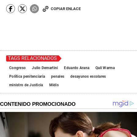
COPIAR ENLACE
TAGS RELACIONADOS
Congreso
Julio Demartini
Eduardo Arana
Qali Warma
Política penitenciaria
penales
desayunos escolares
ministro de Justicia
Midis