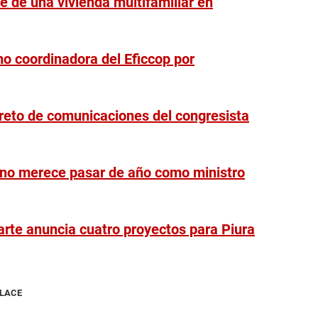
e de una vivienda multifamiliar en
o coordinadora del Eficcop por
creto de comunicaciones del congresista
 no merece pasar de año como ministro
arte anuncia cuatro proyectos para Piura
NLACE