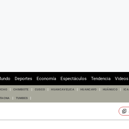
undo
Deportes
Economía
Espectáculos
Tendencia
Videos
UCHO
CHIMBOTE
CUSCO
HUANCAVELICA
HUANCAYO
HUÁNUCO
ICA
TACNA
TUMBES