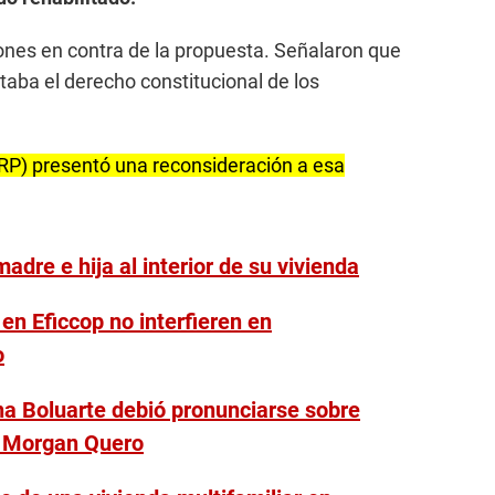
ones en contra de la propuesta. Señalaron que
taba el derecho constitucional de los
(RP) presentó una reconsideración a esa
adre e hija al interior de su vivienda
n Eficcop no interfieren en
o
na Boluarte debió pronunciarse sobre
o Morgan Quero