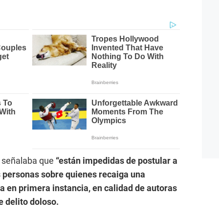
ta señalaba que
“están impedidas de postular a
as personas sobre quienes recaiga una
a en primera instancia, en calidad de autoras
e delito doloso.