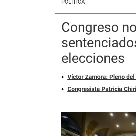
POLÍTICA
Congreso no 
sentenciados
elecciones
Víctor Zamora: Pleno del 
Congresista Patricia Chir