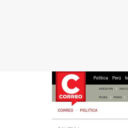
Política
Perú
M
AREQUIPA
AYAC
PIURA
PUNO
CORREO
>
POLITICA