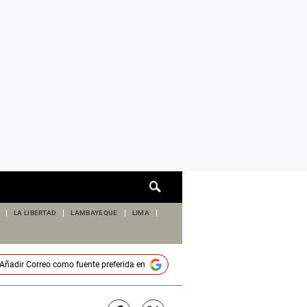
Cuadro
de
búsqueda
LA LIBERTAD
LAMBAYEQUE
LIMA
Añadir
Correo
como fuente preferida en