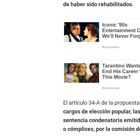
de haber sido rehabilitados.
El artículo 34-A de la propues
cargos de elección popular, l
sentencia condenatoria emitid
o cómplices, por la comisión d