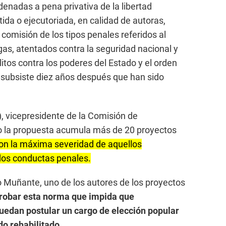
enadas a pena privativa de la libertad
ida o ejecutoriada, en calidad de autoras,
 comisión de los tipos penales referidos al
rogas, atentados contra la seguridad nacional y
elitos contra los poderes del Estado y el orden
 subsiste diez años después que han sido
), vicepresidente de la Comisión de
jo la propuesta acumula más de 20 proyectos
on la máxima severidad de aquellos
os conductas penales.
ro Muñante, uno de los autores de los proyectos
probar esta norma que impida que
uedan postular un cargo de elección popular
o rehabilitado.