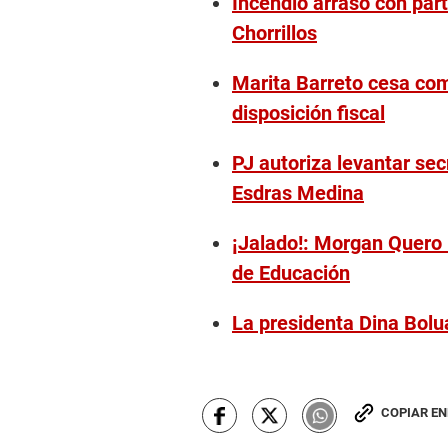
Incendio arrasó con part
Chorrillos
Marita Barreto cesa com
disposición fiscal
PJ autoriza levantar se
Esdras Medina
¡Jalado!: Morgan Quero
de Educación
La presidenta Dina Bolu
COPIAR E