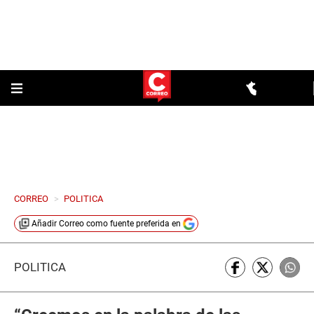
CORREO
>
POLITICA
Añadir
Correo
como fuente preferida en
POLÍTICA