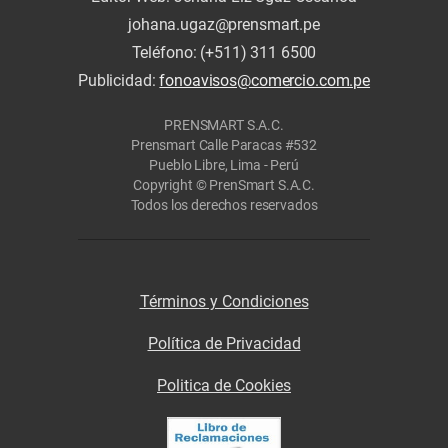
johana.ugaz@prensmart.pe
Teléfono: (+511) 311 6500
Publicidad:
fonoavisos@comercio.com.pe
PRENSMART S.A.C.
Prensmart Calle Paracas #532
Pueblo Libre, Lima - Perú
Copyright © PrenSmart S.A.C.
Todos los derechos reservados
Términos y Condiciones
Política de Privacidad
Politica de Cookies