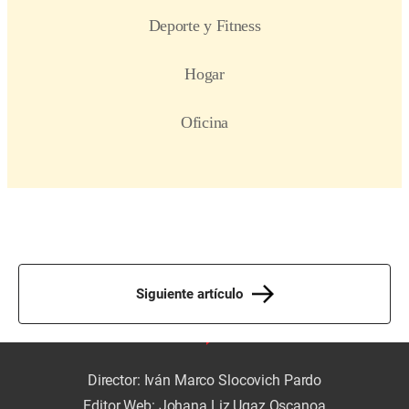
Siguiente artículo
Director: Iván Marco Slocovich Pardo
Editor Web: Johana Liz Ugaz Oscanoa