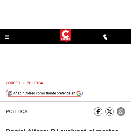
CORREO
>
POLITICA
Añadir
Correo
como fuente preferida en
POLÍTICA