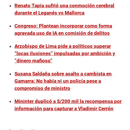
Renato Tapia sufrió una conmoción cerebral
durante el Leganés vs Mallorca
Congreso: Plantean incorporar como forma
agravada uso de IA en comisión de delitos
Arzobispo de Lima pide a políticos superar
“locas ilusiones” impulsadas por ambición y
“dinero mafioso”
Susana Saldaña sobre asalto a cambista en
Gamarra: No había ni un policía pese a
compromiso de ministro
Mininter duplicó a S/200 mil la recompensa por
información para capturar a Vladimir Cerrón