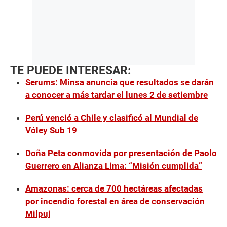
TE PUEDE INTERESAR:
Serums: Minsa anuncia que resultados se darán
a conocer a más tardar el lunes 2 de setiembre
Perú venció a Chile y clasificó al Mundial de
Vóley Sub 19
Doña Peta conmovida por presentación de Paolo
Guerrero en Alianza Lima: “Misión cumplida”
Amazonas: cerca de 700 hectáreas afectadas
por incendio forestal en área de conservación
Milpuj