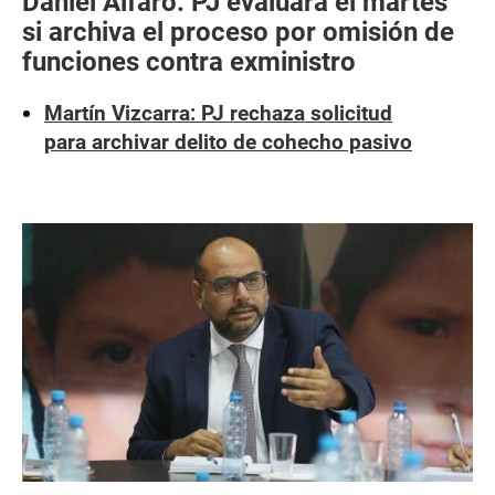
Daniel Alfaro: PJ evaluará el martes
si archiva el proceso por omisión de
funciones contra exministro
Martín Vizcarra: PJ rechaza solicitud
para archivar delito de cohecho pasivo