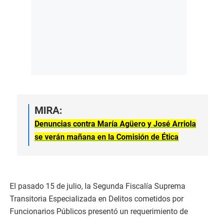
MIRA:
Denuncias contra María Agüero y José Arriola
se verán mañana en la Comisión de Ética
El pasado 15 de julio, la Segunda Fiscalía Suprema
Transitoria Especializada en Delitos cometidos por
Funcionarios Públicos presentó un requerimiento de