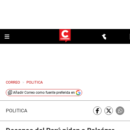
CORREO
>
POLITICA
Añadir
Correo
como fuente preferida en
POLÍTICA