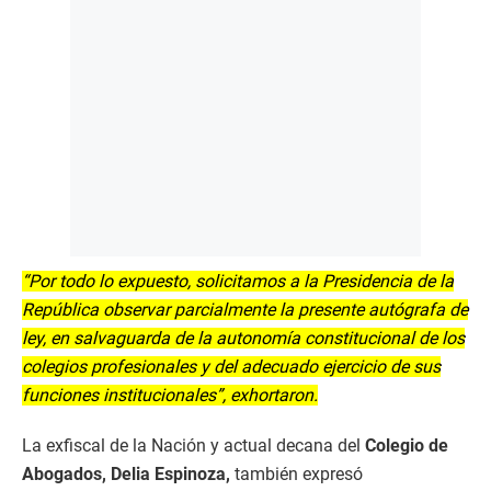
“Por todo lo expuesto, solicitamos a la Presidencia de la
República observar parcialmente la presente autógrafa de
ley, en salvaguarda de la autonomía constitucional de los
colegios profesionales y del adecuado ejercicio de sus
funciones institucionales”, exhortaron.
La exfiscal de la Nación y actual decana del
Colegio de
Abogados, Delia Espinoza,
también expresó