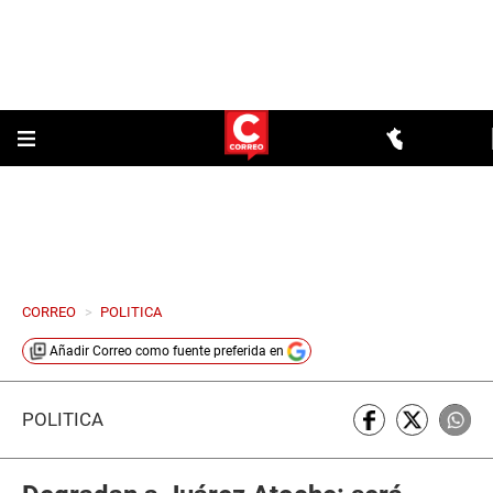
CORREO
>
POLITICA
Añadir
Correo
como fuente preferida en
POLÍTICA