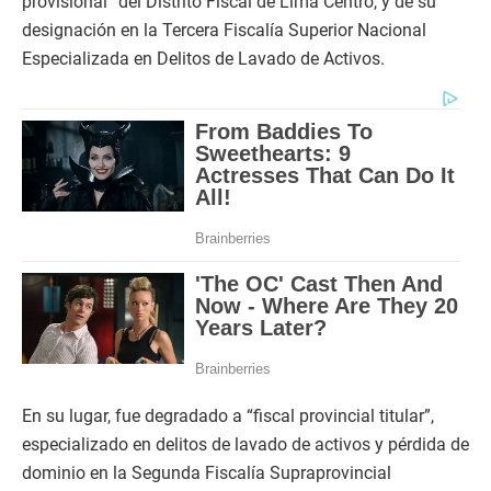
provisional” del Distrito Fiscal de Lima Centro, y de su
designación en la Tercera Fiscalía Superior Nacional
Especializada en Delitos de Lavado de Activos.
En su lugar, fue degradado a “fiscal provincial titular”,
especializado en delitos de lavado de activos y pérdida de
dominio en la Segunda Fiscalía Supraprovincial