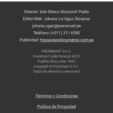
Director: Iván Marco Slocovich Pardo
Editor Web: Johana Liz Ugaz Oscanoa
johana.ugaz@prensmart.pe
Teléfono: (+511) 311 6500
Publicidad:
fonoavisos@comercio.com.pe
PRENSMART S.A.C.
Prensmart Calle Paracas #532
Pueblo Libre, Lima - Perú
Copyright © PrenSmart S.A.C.
Todos los derechos reservados
Términos y Condiciones
Política de Privacidad