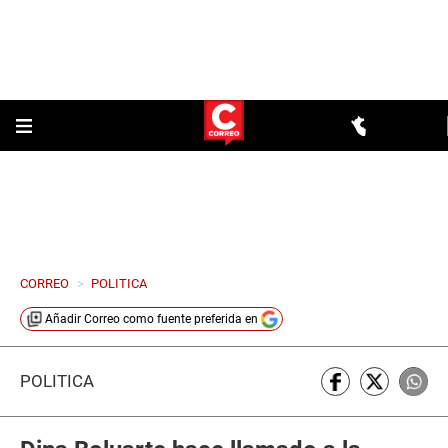
CORREO
>
POLITICA
Añadir
Correo
como fuente preferida en
POLÍTICA