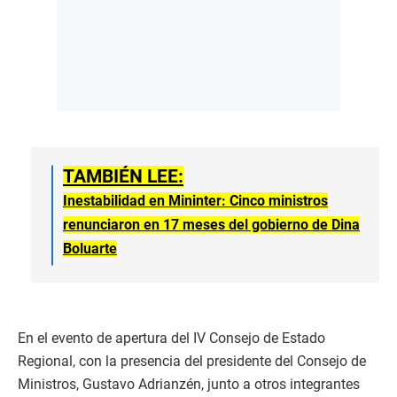
TAMBIÉN LEE:
Inestabilidad en Mininter: Cinco ministros
renunciaron en 17 meses del gobierno de Dina
Boluarte
En el evento de apertura del IV Consejo de Estado
Regional, con la presencia del presidente del Consejo de
Ministros, Gustavo Adrianzén, junto a otros integrantes