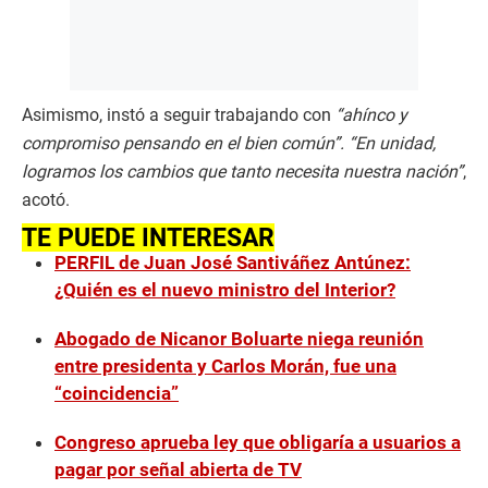
Asimismo, instó a seguir trabajando con
“ahínco y
compromiso pensando en el bien común”. “En unidad,
logramos los cambios que tanto necesita nuestra nación”
,
acotó.
TE PUEDE INTERESAR
PERFIL de Juan José Santiváñez Antúnez:
¿Quién es el nuevo ministro del Interior?
Abogado de Nicanor Boluarte niega reunión
entre presidenta y Carlos Morán, fue una
“coincidencia”
Congreso aprueba ley que obligaría a usuarios a
pagar por señal abierta de TV