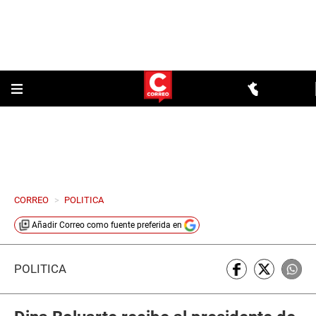
CORREO
>
POLITICA
Añadir
Correo
como fuente preferida en
POLÍTICA