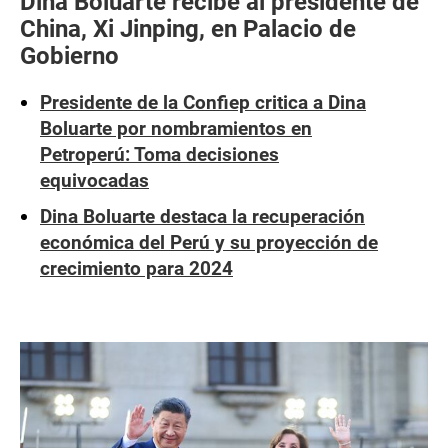
Dina Boluarte recibe al presidente de
China, Xi Jinping, en Palacio de
Gobierno
Presidente de la Confiep critica a Dina
Boluarte por nombramientos en
Petroperú: Toma decisiones
equivocadas
Dina Boluarte destaca la recuperación
económica del Perú y su proyección de
crecimiento para 2024