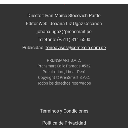
Director: Iván Marco Slocovich Pardo
Editor Web: Johana Liz Ugaz Oscanoa
johana.ugaz@prensmart.pe
Teléfono: (+511) 311 6500
Publicidad:
fonoavisos@comercio.com.pe
PRENSMART S.A.C.
Prensmart Calle Paracas #532
Pueblo Libre, Lima - Perú
Copyright © PrenSmart S.A.C.
Todos los derechos reservados
Términos y Condiciones
Política de Privacidad