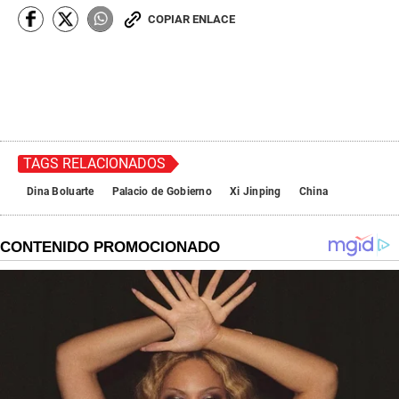
COPIAR ENLACE
TAGS RELACIONADOS
Dina Boluarte
Palacio de Gobierno
Xi Jinping
China