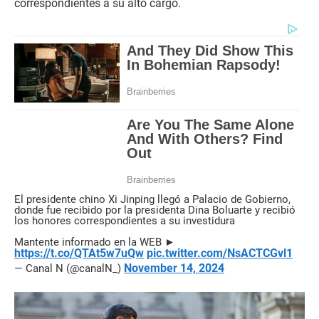
correspondientes a su alto cargo.
El presidente chino Xi Jinping llegó a Palacio de Gobierno,
donde fue recibido por la presidenta Dina Boluarte y recibió
los honores correspondientes a su investidura
Mantente informado en la WEB ►
https://t.co/QTAt5w7uQw
pic.twitter.com/NsACTCGvl1
November 14, 2024
— Canal N (@canalN_)