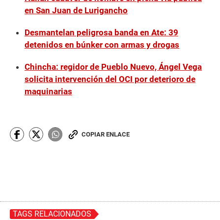
en San Juan de Lurigancho
Desmantelan peligrosa banda en Ate: 39
detenidos en búnker con armas y drogas
Chincha: regidor de Pueblo Nuevo, Ángel Vega
solicita intervención del OCI por deterioro de
maquinarias
COPIAR ENLACE
TAGS RELACIONADOS