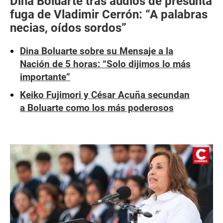
Dina Boluarte tras audios de presunta
fuga de Vladimir Cerrón: “A palabras
necias, oídos sordos”
Dina Boluarte sobre su Mensaje a la
Nación de 5 horas: “Solo dijimos lo más
importante”
Keiko Fujimori y César Acuña secundan
a Boluarte como los más poderosos