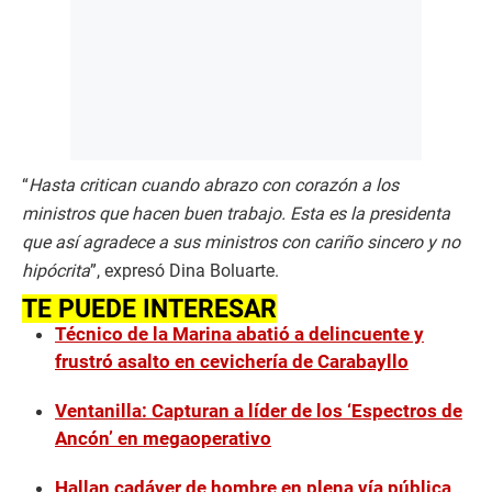
“
Hasta critican cuando abrazo con corazón a los
ministros que hacen buen trabajo. Esta es la presidenta
que así agradece a sus ministros con cariño sincero y no
hipócrita
”, expresó Dina Boluarte.
TE PUEDE INTERESAR
Técnico de la Marina abatió a delincuente y
frustró asalto en cevichería de Carabayllo
Ventanilla: Capturan a líder de los ‘Espectros de
Ancón’ en megaoperativo
Hallan cadáver de hombre en plena vía pública