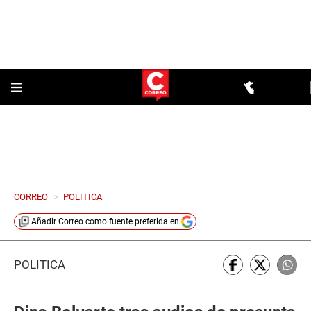
CORREO
>
POLITICA
Añadir
Correo
como fuente preferida en
POLÍTICA