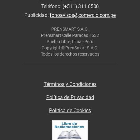
Teléfono: (+511) 311 6500
Publicidad:
fonoavisos@comercio.com.pe
PRENSMART S.A.C.
Prensmart Calle Paracas #532
Pueblo Libre, Lima - Perú
Copyright © PrenSmart S.A.C.
Todos los derechos reservados
Términos y Condiciones
Política de Privacidad
Politica de Cookies