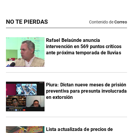
NO TE PIERDAS
Contenido de
Correo
Rafael Belaúnde anuncia
intervención en 569 puntos críticos
ante próxima temporada de lluvias
Piura: Dictan nueve meses de prisión
preventiva para presunta involucrada
en extorsión
Lista actualizada de precios de