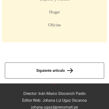
Siguiente artículo
Director: Iván Marco Slocovich Pardo
Editor Web: Johana Liz Ugaz Oscanoa
johana.ugaz@prensmart.pe