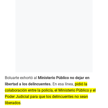
Boluarte exhortó al
Ministerio Público no dejar en
libertad a los delincuentes.
En esa línea,
pidió la
colaboración entre la policía, el Ministerio Público y el
Poder Judicial para que los delincuentes no sean
liberados
.