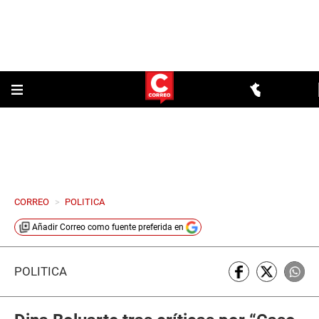
CORREO
>
POLITICA
Añadir
Correo
como fuente preferida en
POLÍTICA