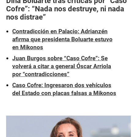
Dina Boluarte tras críticas por “Caso
Cofre”: “Nada nos destruye, ni nada
nos distrae”
Contradicción en Palacio: Adrianzén
afirma que presidenta Boluarte estuvo
en Mikonos
Juan Burgos sobre “Caso Cofre”: Se
volverá a citar a general Óscar Arriola
por “contradicciones”
Caso Cofre: Ingresaron dos vehículos
del Estado con placas falsas a Mikonos