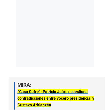
MIRA:
“Caso Cofre”: Patricia Juárez cuestiona
contradicciones entre vocero presidencial y
Gustavo Adrianzén