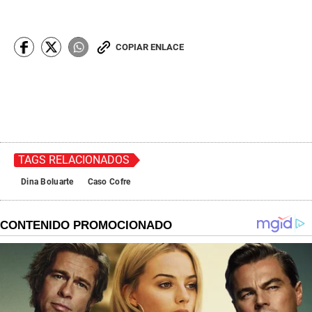
COPIAR ENLACE
TAGS RELACIONADOS
Dina Boluarte
Caso Cofre