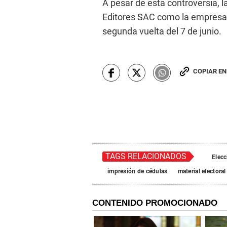
A pesar de esta controversia,
Editores SAC como la empresa 
segunda vuelta del 7 de junio.
COPIAR E
TAGS RELACIONADOS
Elec
impresión de cédulas
material electoral