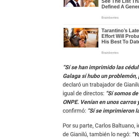
“Sí se han imprimido las cédul
Galaga sí hubo un problemón, p
declaró un trabajador de Giani
igual de directos:
“Sí somos de 
ONPE. Venían en unos carros y
confirmó:
“Sí se imprimieron l
Por su parte, Carlos Baltuano, 
de Gianilú, también lo negó:
“Y