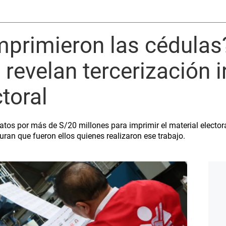
mprimieron las cédulas
revelan tercerización i
toral
tos por más de S/20 millones para imprimir el material electora
ran que fueron ellos quienes realizaron ese trabajo.