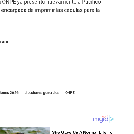
 la ONPE ya presentó nuevamente a Pacífico
encargada de imprimir las cédulas para la
NLACE
ciones 2026
elecciones generales
ONPE