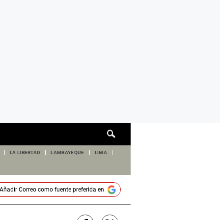
Cuadro
de
búsqueda
LA LIBERTAD
LAMBAYEQUE
LIMA
Añadir
Correo
como fuente preferida en