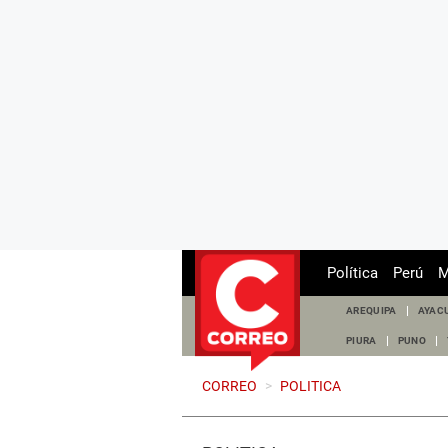
Política
Perú
M
AREQUIPA
AYAC
PIURA
PUNO
CORREO
>
POLITICA