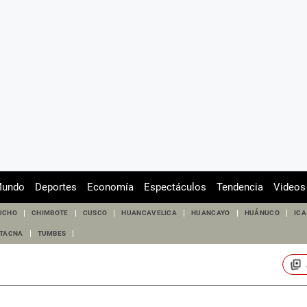
undo
Deportes
Economía
Espectáculos
Tendencia
Videos
UCHO
CHIMBOTE
CUSCO
HUANCAVELICA
HUANCAYO
HUÁNUCO
ICA
TACNA
TUMBES