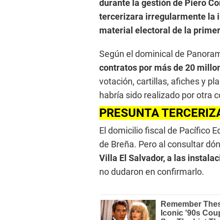
durante la gestión de Piero Co
tercerizara irregularmente la
material electoral de la primer
Según el dominical de Panora
contratos por más de 20 millo
votación, cartillas, afiches y pl
habría sido realizado por otra
PRESUNTA TERCERIZ
El domicilio fiscal de Pacífico E
de Breña. Pero al consultar dónd
Villa El Salvador, a las instala
no dudaron en confirmarlo.