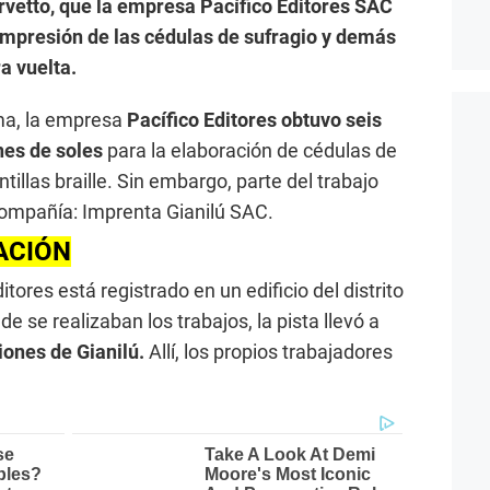
rvetto, que la empresa Pacífico Editores SAC
 impresión de las cédulas de sufragio y demás
a vuelta.
ma, la empresa
Pacífico Editores obtuvo seis
nes de soles
para la elaboración de cédulas de
antillas braille. Sin embargo, parte del trabajo
 compañía: Imprenta Gianilú SAC.
ACIÓN
ditores está registrado en un edificio del distrito
e se realizaban los trabajos, la pista llevó a
ciones de Gianilú.
Allí, los propios trabajadores