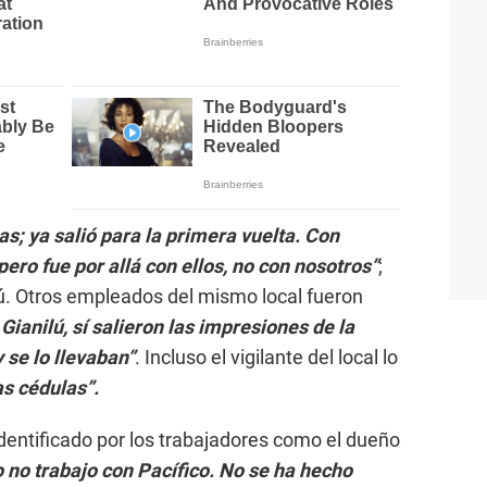
as; ya salió para la primera vuelta. Con
ero fue por allá con ellos, no con nosotros”
;
lú. Otros empleados del mismo local fueron
Gianilú, sí salieron las impresiones de la
 se lo llevaban”
. Incluso el vigilante del local lo
as cédulas”.
identificado por los trabajadores como el dueño
o no trabajo con Pacífico. No se ha hecho