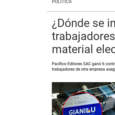
POLÍTICA
¿Dónde se i
trabajadores 
material elec
Pacífico Editores SAC ganó 6 contra
trabajadores de otra empresa asegu