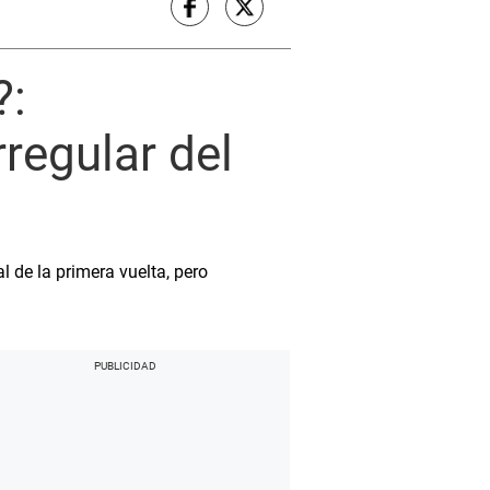
?:
rregular del
l de la primera vuelta, pero