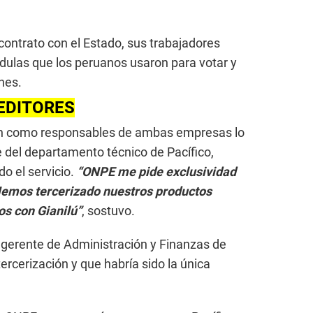
 contrato con el Estado, sus trabajadores
dulas que los peruanos usaron para votar y
nes.
EDITORES
n como responsables de ambas empresas lo
e del departamento técnico de Pacífico,
o el servicio.
“ONPE me pide exclusividad
Hemos tercerizado nuestros productos
os con Gianilú”
, sostuvo.
gerente de Administración y Finanzas de
ercerización y que habría sido la única