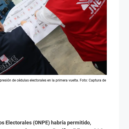
resión de cédulas electorales en la primera vuelta. Foto: Captura de
os Electorales (ONPE) habría permitido,