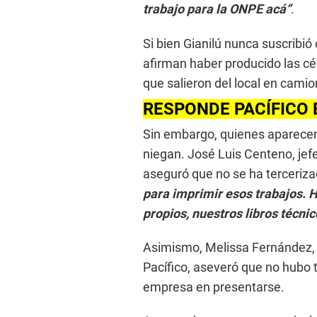
trabajo para la ONPE acá”
.
Si bien Gianilú nunca suscribió
afirman haber producido las cé
que salieron del local en camio
RESPONDE PACÍFICO 
Sin embargo, quienes aparece
niegan. José Luis Centeno, jef
aseguró que no se ha tercerizad
para imprimir esos trabajos. 
propios, nuestros libros técnic
Asimismo, Melissa Fernández, 
Pacífico, aseveró que no hubo t
empresa en presentarse.