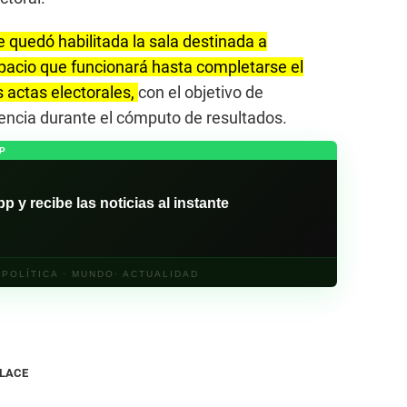
 quedó habilitada la sala destinada a
pacio que funcionará hasta completarse el
 actas electorales,
con el objetivo de
rencia durante el cómputo de resultados.
P
y recibe las noticias al instante
· POLÍTICA · MUNDO· ACTUALIDAD
NLACE