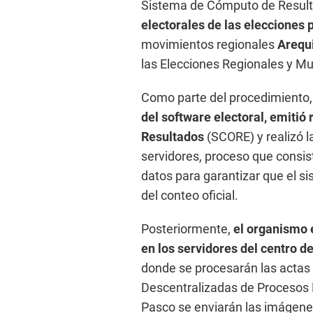
Sistema de Cómputo de Resulta
electorales de las elecciones 
movimientos regionales
Arequ
las Elecciones Regionales y Mu
Como parte del procedimiento,
del software electoral, emitió
Resultados
(SCORE) y realizó l
servidores, proceso que consist
datos para garantizar que el s
del conteo oficial.
Posteriormente,
el organismo e
en los servidores del centro d
donde se procesarán las actas 
Descentralizadas de Procesos 
Pasco se enviarán las imágenes