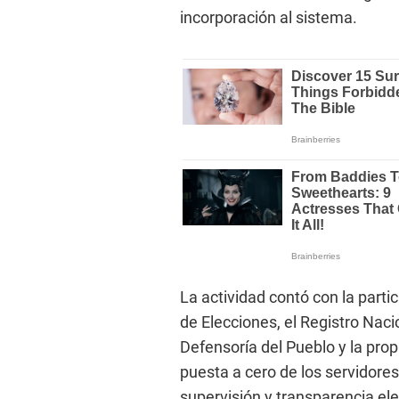
incorporación al sistema.
La actividad contó con la part
de Elecciones, el Registro Nacio
Defensoría del Pueblo y la prop
puesta a cero de los servidore
supervisión y transparencia ele