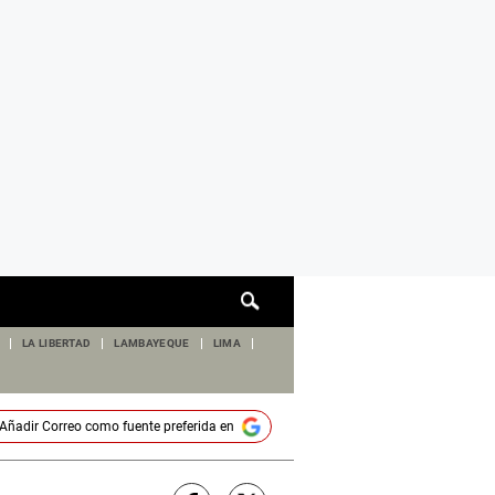
Cuadro
de
búsqueda
LA LIBERTAD
LAMBAYEQUE
LIMA
Añadir
Correo
como fuente preferida en