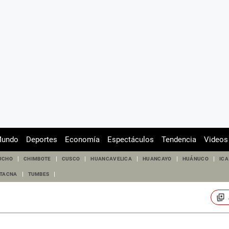
undo
Deportes
Economía
Espectáculos
Tendencia
Videos
UCHO
CHIMBOTE
CUSCO
HUANCAVELICA
HUANCAYO
HUÁNUCO
ICA
TACNA
TUMBES