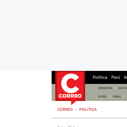
Política
Perú
M
AREQUIPA
AYAC
PIURA
PUNO
CORREO
>
POLITICA