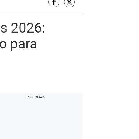
es 2026:
o para