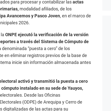
dos para procesar y contabilizar las
actas
primarias,
modalidad afiliados, de los
ipa Avancemos y Pasco Joven
, en el marco de
nicipales 2026.
 la
ONPE ejecutó la verificación de la versión
 reportes a través del Sistema de Cómputo de
a denominada “puesta a cero” de los
e en eliminar registros previos de la base de
istema inicie sin información almacenada antes
lectoral activó y transmitió la puesta a cero
e cómputo instalado en su sede de Yauyos,
electorales. Desde las Oficinas
Electorales (ODPE) de Arequipa y Cerro de
 digitalizadas de las actas para su