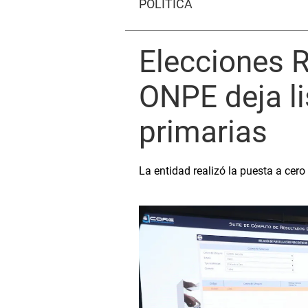
POLÍTICA
Elecciones R
ONPE deja l
primarias
La entidad realizó la puesta a cero 