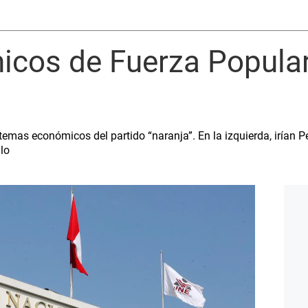
icos de Fuerza Popular
temas económicos del partido “naranja”. En la izquierda, irían 
lo