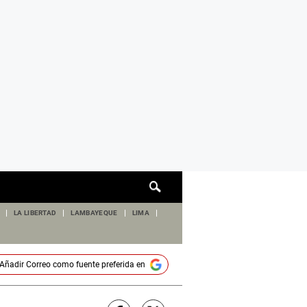
Cuadro
de
búsqueda
LA LIBERTAD
LAMBAYEQUE
LIMA
Añadir
Correo
como fuente preferida en