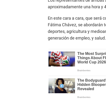
Los representantes de ambas a
aproximadamente una hora y 40
En este cara a cara, que será c
Fátima Chávez, se abordarán t
deportes, agricultura y medioa
generación de empleo, y salud.