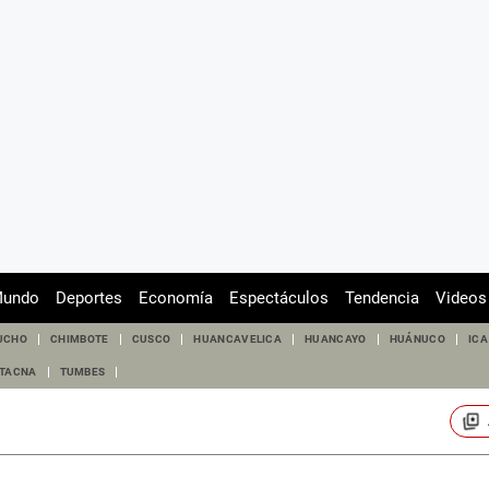
undo
Deportes
Economía
Espectáculos
Tendencia
Videos
UCHO
CHIMBOTE
CUSCO
HUANCAVELICA
HUANCAYO
HUÁNUCO
ICA
TACNA
TUMBES