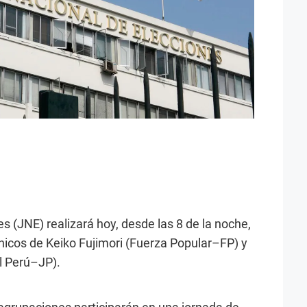
s (JNE) realizará hoy, desde las 8 de la noche,
cnicos de Keiko Fujimori (Fuerza Popular–FP) y
l Perú–JP).