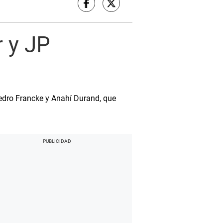
 y JP
Pedro Francke y Anahí Durand, que