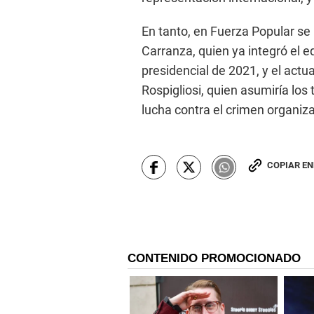
En tanto, en Fuerza Popular se 
Carranza, quien ya integró el 
presidencial de 2021, y el act
Rospigliosi, quien asumiría lo
lucha contra el crimen organiz
COPIAR E