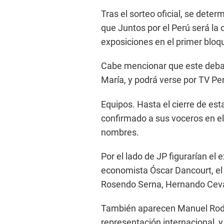
Tras el sorteo oficial, se deter
que Juntos por el Perú será la 
exposiciones en el primer bloq
Cabe mencionar que este debate
María, y podrá verse por TV Per
Equipos. Hasta el cierre de es
confirmado a sus voceros en el
nombres.
Por el lado de JP figurarían el
economista Óscar Dancourt, el a
Rosendo Serna, Hernando Ceva
También aparecen Manuel Rodr
representación internacional, 