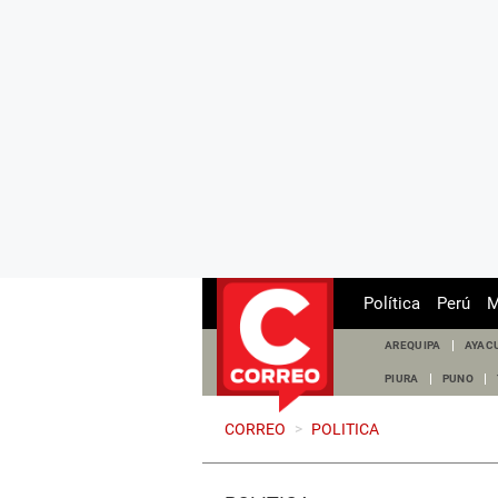
Política
Perú
M
AREQUIPA
AYAC
PIURA
PUNO
CORREO
>
POLITICA