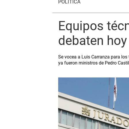
POLÍTICA
Equipos técn
debaten hoy
Se vocea a Luis Carranza para los 
ya fueron ministros de Pedro Castil