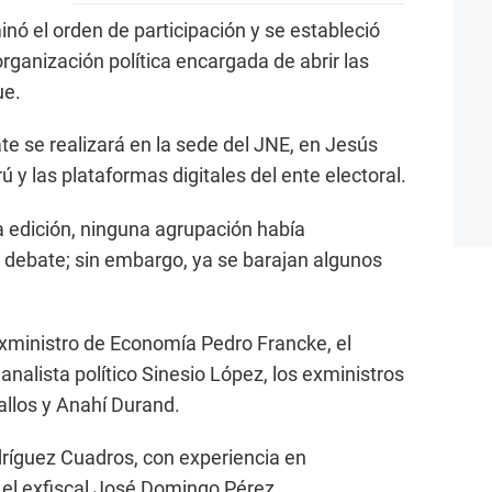
minó el orden de participación y se estableció
organización política encargada de abrir las
ue.
 se realizará en la sede del JNE, en Jesús
ú y las plataformas digitales del ente electoral.
ta edición, ninguna agrupación había
 debate; sin embargo, ya se barajan algunos
 exministro de Economía Pedro Francke, el
nalista político Sinesio López, los exministros
llos y Anahí Durand.
íguez Cuadros, con experiencia en
y el exfiscal José Domingo Pérez.