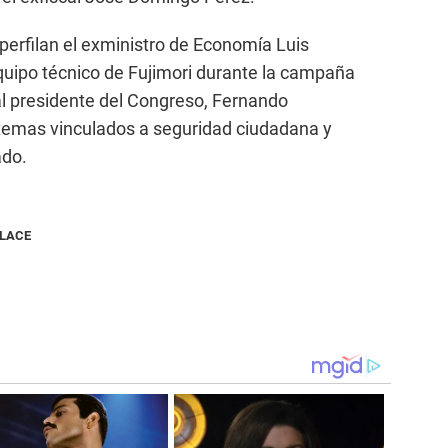
perfilan el exministro de Economía Luis
equipo técnico de Fujimori durante la campaña
ual presidente del Congreso, Fernando
s temas vinculados a seguridad ciudadana y
ado.
NLACE