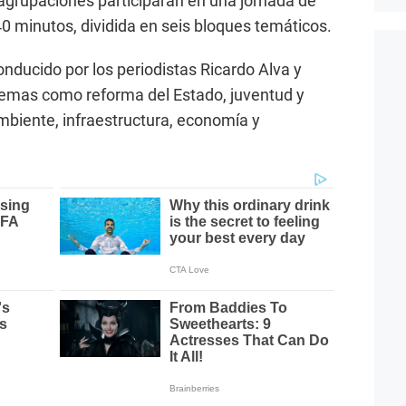
grupaciones participarán en una jornada de
 minutos, dividida en seis bloques temáticos.
onducido por los periodistas Ricardo Alva y
emas como reforma del Estado, juventud y
mbiente, infraestructura, economía y