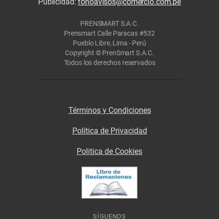
Publicidad:
fonoavisos@comercio.com.pe
PRENSMART S.A.C.
Prensmart Calle Paracas #532
Pueblo Libre, Lima - Perú
Copyright © PrenSmart S.A.C.
Todos los derechos reservados
Términos y Condiciones
Política de Privacidad
Politica de Cookies
SÍGUENOS