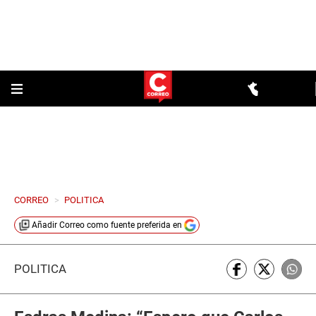
CORREO
>
POLITICA
Añadir
Correo
como fuente preferida en
POLÍTICA