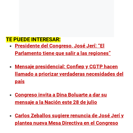
TE PUEDE INTERESAR:
Presidente del Congreso, José Jerí: “El
Parlamento tiene que salir a las regiones”
Mensaje presidencial: Confiep y CGTP hacen
llamado a priorizar verdaderas necesidades del
país
Congreso invita a Dina Boluarte a dar su
mensaje a la Nación este 28 de julio
Carlos Zeballos sugiere renuncia de José Jerí y
plantea nueva Mesa Directiva en el Congreso