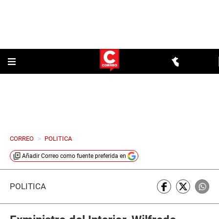
CORREO
>
POLITICA
Añadir
Correo
como fuente preferida en
POLÍTICA