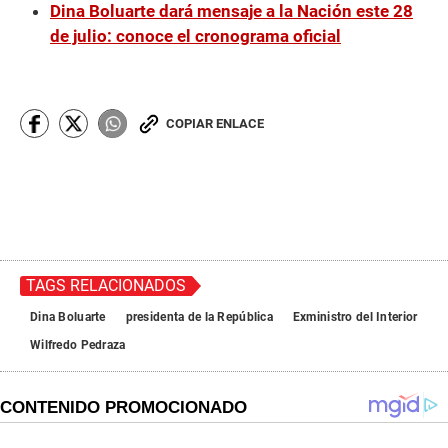
Dina Boluarte dará mensaje a la Nación este 28
de julio: conoce el cronograma oficial
COPIAR ENLACE
TAGS RELACIONADOS
Dina Boluarte
presidenta de la República
Exministro del Interior
Wilfredo Pedraza