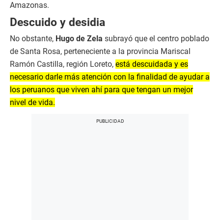
Amazonas.
Descuido y desidia
No obstante,
Hugo de Zela
subrayó que el centro poblado
de Santa Rosa, perteneciente a la provincia Mariscal
Ramón Castilla, región Loreto,
está descuidada y es
necesario darle más atención con la finalidad de ayudar a
los peruanos que viven ahí para que tengan un mejor
nivel de vida.