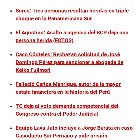
Surco: Tres personas resultan heridas en triple
choque en la Panamericana Sur
El Agustino: Asalto a agencia del BCP deja una
persona herida (FOTOS)
Caso Cócteles: Rechazan solicitud de José
Domingo Pérez para sancionar a abogada de
Keiko Fujimori
Falleció Carlos Manrique, autor de la mayor
estafa financiera en la historia del Perú
TC deja al voto demanda competencial del
Congreso contra el Poder Judicial
Equipo Lava Jato incluye a Jorge Barata en caso
Gasoducto Sur Peruano y pide prisión