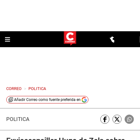
CORREO
>
POLITICA
Añadir
Correo
como fuente preferida en
POLÍTICA