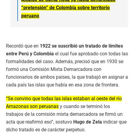
“pretensión” de Colombia sobre territorio
peruano
Recordó que en
1922 se suscribió un tratado de límites
entre Perú y Colombia
el cual fue aprobado con todas las
formalidades del caso. Además, precisó que en 1930 se
formó una Comisión Mixta Demarcadora con
funcionarios de ambos países, la que trabajó en asignar a
cada país las islas que había en esa zona de frontera.
“Se convino que todas las islas estaban al oeste del río
Amazonas son peruanas
y cuando se terminó los
trabajos de la comisión mixta demarcadora se firmó un
acta que reafirmó eso”, sostuvo
Hugo de Zela
indicar que
dicho tratado es de carácter perpetuo.