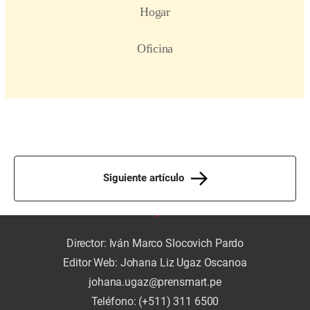
Siguiente artículo
Director: Iván Marco Slocovich Pardo
Editor Web: Johana Liz Ugaz Oscanoa
johana.ugaz@prensmart.pe
Teléfono: (+511) 311 6500