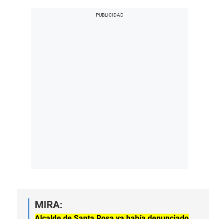
MIRA:
Alcalde de Santa Rosa ya había denunciado