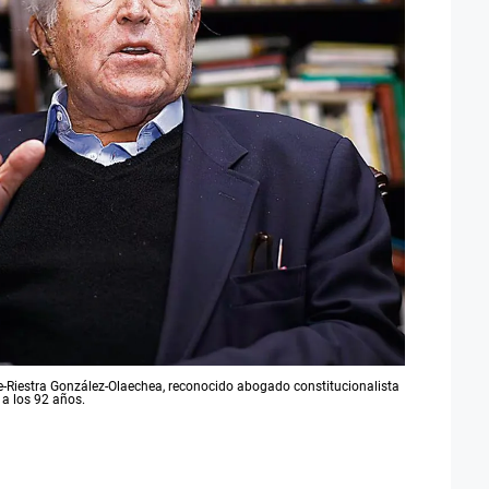
le-Riestra González-Olaechea, reconocido abogado constitucionalista
 a los 92 años.