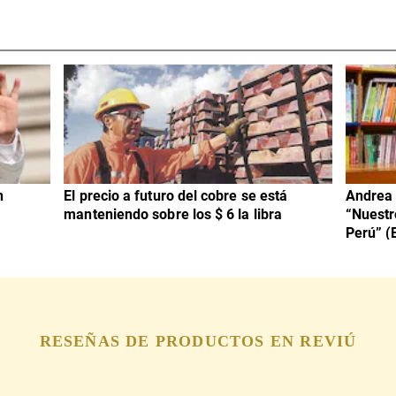
n
El precio a futuro del cobre se está
Andrea 
manteniendo sobre los $ 6 la libra
“Nuestr
Perú” (