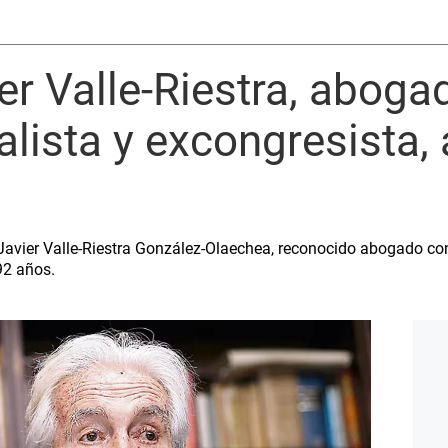
ier Valle-Riestra, aboga
alista y excongresista, 
Javier Valle-Riestra González-Olaechea, reconocido abogado con
92 años.