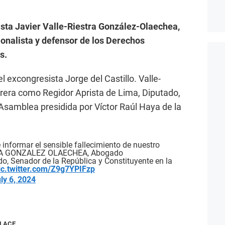
ista Javier Valle-Riestra González-Olaechea,
onalista y defensor de los Derechos
s.
 excongresista Jorge del Castillo. Valle-
rera como Regidor Aprista de Lima, Diputado,
Asamblea presidida por Víctor Raúl Haya de la
nformar el sensible fallecimiento de nuestro
RA GONZALEZ OLAECHEA, Abogado
do, Senador de la República y Constituyente en la
ic.twitter.com/Z9g7YPIFzp
ly 6, 2024
NLACE