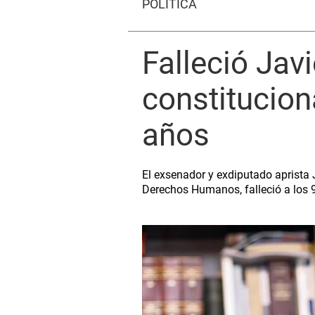
POLÍTICA
Falleció Jav
constitucion
años
El exsenador y exdiputado aprista 
Derechos Humanos, falleció a los 