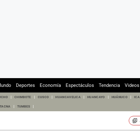
undo
Deportes
Economía
Espectáculos
Tendencia
Videos
UCHO
CHIMBOTE
CUSCO
HUANCAVELICA
HUANCAYO
HUÁNUCO
ICA
TACNA
TUMBES