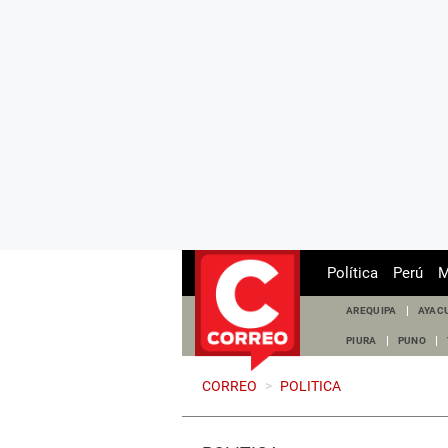
Política
Perú
M
AREQUIPA
AYAC
PIURA
PUNO
CORREO
>
POLITICA