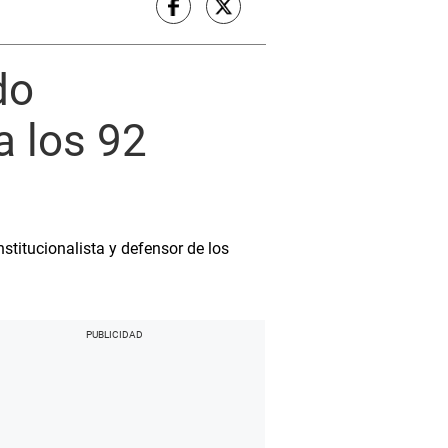
do
a los 92
stitucionalista y defensor de los