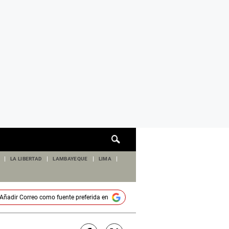
Cuadro
de
búsqueda
LA LIBERTAD
LAMBAYEQUE
LIMA
Añadir
Correo
como fuente preferida en