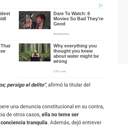
s; persigo el delito”
, afirmó la titular del
pere una denuncia constitucional en su contra,
cia de otros casos,
ella no teme ser
 conciencia tranquila
. Además, dejó entrever