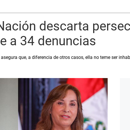
 Nación descarta perse
se a 34 denuncias
, asegura que, a diferencia de otros casos, ella no teme ser inhab