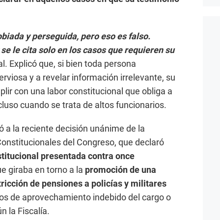
biada y perseguida, pero eso es falso.
e le cita solo en los casos que requieren su
cal. Explicó que, si bien toda persona
viosa y a revelar información irrelevante, su
plir con una labor constitucional que obliga a
ncluso cuando se trata de altos funcionarios.
ió a la reciente decisión unánime de la
nstitucionales del Congreso, que declaró
titucional presentada contra once
ue giraba en torno a la
promoción de una
stricción de pensiones a policías y militares
ios de aprovechamiento indebido del cargo o
 la Fiscalía.