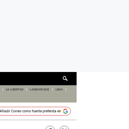
Cuadro
de
búsqueda
LA LIBERTAD
LAMBAYEQUE
LIMA
Añadir
Correo
como fuente preferida en