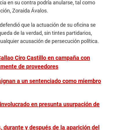
cia en su contra podría anularse, tal como
ación, Zoraida Ávalos.
a defendió que la actuación de su oficina se
queda de la verdad, sin tintes partidarios,
alquier acusación de persecución política.
Callao Ciro Castillo en campaña con
amente de proveedores
esignan a un sentenciado como miembro
 involucrado en presunta usurpación de
 durante y después de la aparición del