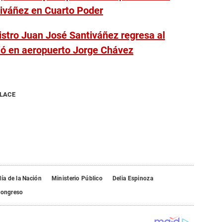
tiváñez en Cuarto Poder
stro Juan José Santiváñez regresa al
ibió en aeropuerto Jorge Chávez
NLACE
lía de la Nación
Ministerio Público
Delia Espinoza
ongreso