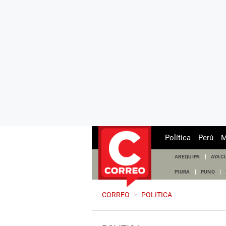
Política
Perú
M
AREQUIPA
AYAC
PIURA
PUNO
CORREO
>
POLITICA