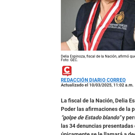
Delia Espinoza, fiscal de la Nación, afirmó q
Foto: GEC.
REDACCIÓN DIARIO CORREO
Actualizado el 10/03/2025, 11:02 a.m.
La fiscal de la Nación, Delia 
Poder las afirmaciones de la 
“golpe de Estado blando”
y per
las 34 denuncias presentadas 
únicamente se le llamará a de