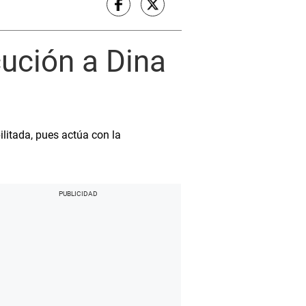
cución a Dina
ilitada, pues actúa con la