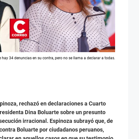
ue hay 34 denuncias en su contra, pero no se llama a declarar a todas.
Espinoza, rechazó en declaraciones a Cuarto
presidenta Dina Boluarte sobre un presunto
secución irracional. Espinoza subrayó que, de
contra Boluarte por ciudadanos peruanos,
clarar en aquellos casos en que su testimonio