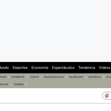
undo
Deportes
Economía
Espectáculos
Tendencia
Videos
UCHO
CHIMBOTE
CUSCO
HUANCAVELICA
HUANCAYO
HUÁNUCO
ICA
TACNA
TUMBES