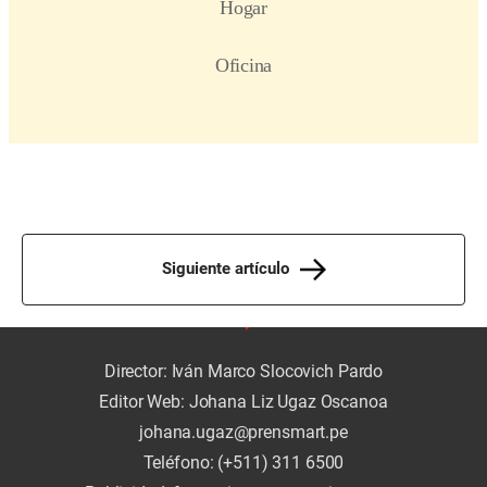
Siguiente artículo
Director: Iván Marco Slocovich Pardo
Editor Web: Johana Liz Ugaz Oscanoa
johana.ugaz@prensmart.pe
Teléfono: (+511) 311 6500