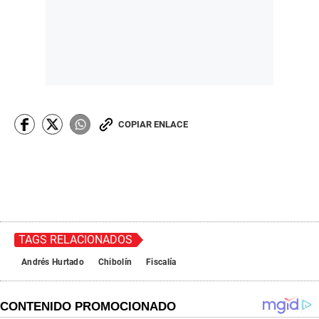
COPIAR ENLACE
TAGS RELACIONADOS
Andrés Hurtado
Chibolín
Fiscalía