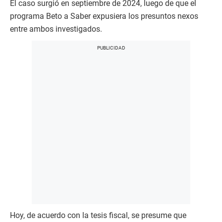
El caso surgió en septiembre de 2024, luego de que el
programa Beto a Saber expusiera los presuntos nexos
entre ambos investigados.
Hoy, de acuerdo con la tesis fiscal, se presume que