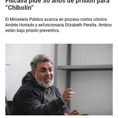
Fiscalía pide 30 años de prisión para
“Chibolín”
El Ministerio Público avanza en proceso contra cómico
Andrés Hurtado y exfuncionaria Elizabeth Peralta. Ambos
están bajo prisión preventiva.