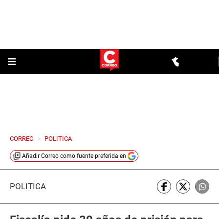
CORREO
>
POLITICA
Añadir
Correo
como fuente preferida en
POLÍTICA