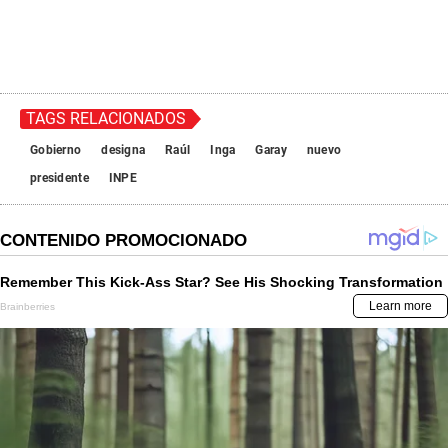
TAGS RELACIONADOS
Gobierno
designa
Raúl
Inga
Garay
nuevo
presidente
INPE