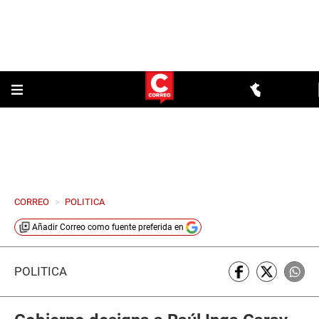
CORREO
>
POLITICA
Añadir
Correo
como fuente preferida en
POLÍTICA