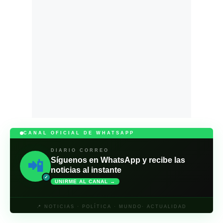
CANAL OFICIAL DE WHATSAPP
DIARIO CORREO
Síguenos en WhatsApp y recibe las
📲
noticias al instante
✓
UNIRME AL CANAL →
📍 NOTICIAS · POLÍTICA · MUNDO· ACTUALIDAD