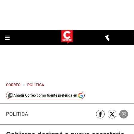
CORREO
>
POLITICA
Añadir
Correo
como fuente preferida en
POLÍTICA