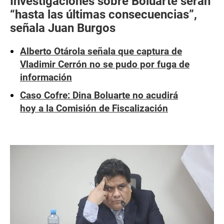
Investigaciones sobre Boluarte serán
“hasta las últimas consecuencias”,
señala Juan Burgos
Alberto Otárola señala que captura de
Vladimir Cerrón no se pudo por fuga de
información
Caso Cofre: Dina Boluarte no acudirá
hoy a la Comisión de Fiscalización