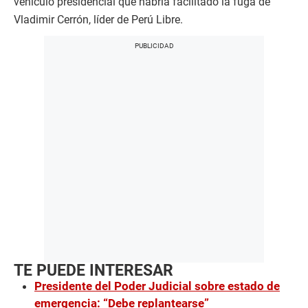
vehículo presidencial que habría facilitado la fuga de
Vladimir Cerrón, líder de Perú Libre.
TE PUEDE INTERESAR
Presidente del Poder Judicial sobre estado de
emergencia: “Debe replantearse”