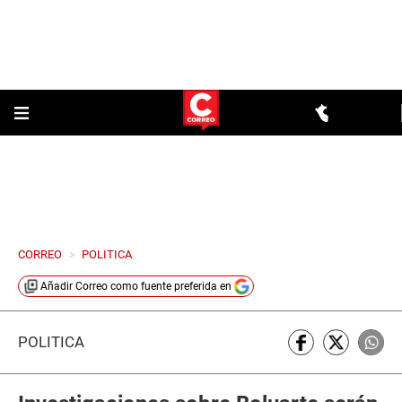
CORREO
>
POLITICA
Añadir
Correo
como fuente preferida en
POLÍTICA