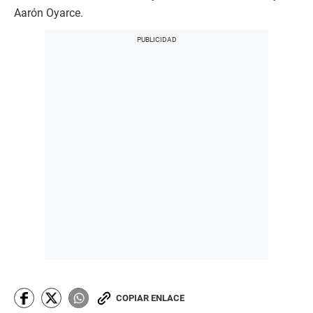
Aarón Oyarce.
COPIAR ENLACE