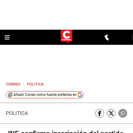
CORREO
>
POLITICA
Añadir
Correo
como fuente preferida en
POLÍTICA