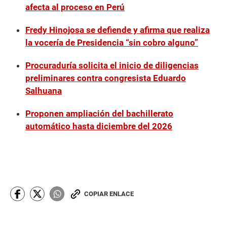
afecta al proceso en Perú
Fredy Hinojosa se defiende y afirma que realiza
la vocería de Presidencia “sin cobro alguno”
Procuraduría solicita el inicio de diligencias
preliminares contra congresista Eduardo
Salhuana
Proponen ampliación del bachillerato
automático hasta diciembre del 2026
COPIAR ENLACE