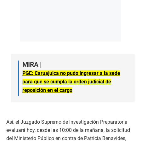
MIRA |
PGE: Caruajulca no pudo ingresar a la sede
para que se cumpla la orden judicial de
reposición en el cargo
Así, el Juzgado Supremo de Investigación Preparatoria
evaluará hoy, desde las 10:00 de la mañana, la solicitud
del Ministerio Público en contra de Patricia Benavides,