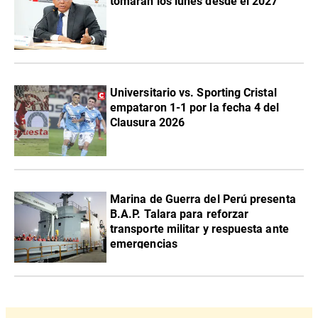
tomarán los lunes desde el 2027
Universitario vs. Sporting Cristal
empataron 1-1 por la fecha 4 del
Clausura 2026
Marina de Guerra del Perú presenta
B.A.P. Talara para reforzar
transporte militar y respuesta ante
emergencias