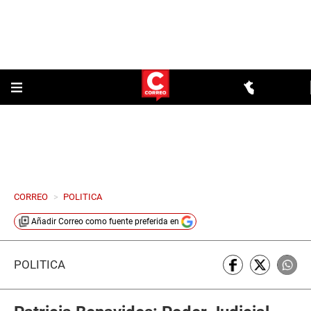
CORREO
>
POLITICA
Añadir
Correo
como fuente preferida en
POLÍTICA