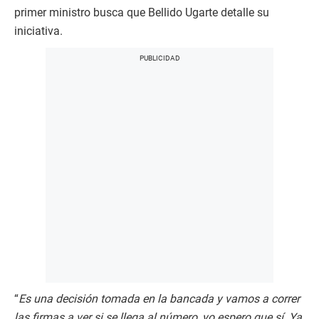
primer ministro busca que Bellido Ugarte detalle su
iniciativa.
“
Es una decisión tomada en la bancada y vamos a correr
las firmas a ver si se llega al número, yo espero que sí. Ya