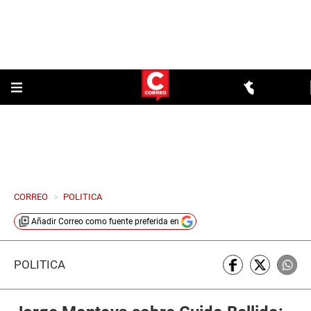
CORREO
>
POLITICA
Añadir
Correo
como fuente preferida en
POLÍTICA