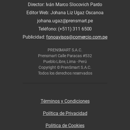
Director: Iván Marco Slocovich Pardo
Editor Web: Johana Liz Ugaz Oscanoa
johana.ugaz@prensmart.pe
Teléfono: (+511) 311 6500
Publicidad:
fonoavisos@comercio.com.pe
PRENSMART S.A.C.
Prensmart Calle Paracas #532
Pueblo Libre, Lima - Perú
Copyright © PrenSmart S.A.C.
Todos los derechos reservados
Términos y Condiciones
Política de Privacidad
Politica de Cookies