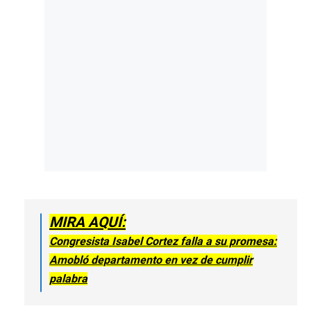
MIRA AQUÍ:
Congresista Isabel Cortez falla a su promesa:
Amobló departamento en vez de cumplir
palabra