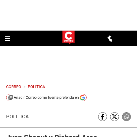
CORREO
>
POLITICA
Añadir
Correo
como fuente preferida en
POLÍTICA