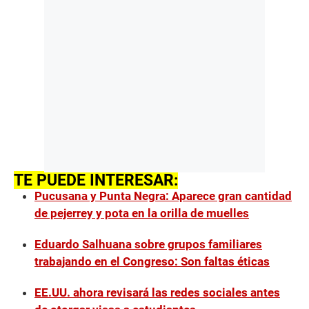
TE PUEDE INTERESAR:
Pucusana y Punta Negra: Aparece gran cantidad
de pejerrey y pota en la orilla de muelles
Eduardo Salhuana sobre grupos familiares
trabajando en el Congreso: Son faltas éticas
EE.UU. ahora revisará las redes sociales antes