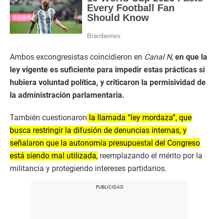
Ambos excongresistas coincidieron en
Canal N
,
en que la
ley vigente es suficiente para impedir estas prácticas si
hubiera voluntad política, y criticaron la permisividad de
la administración parlamentaria.
También cuestionaron
la llamada “ley mordaza”, que
busca restringir la difusión de denuncias internas, y
señalaron que la autonomía presupuestal del Congreso
está siendo mal utilizada,
reemplazando el mérito por la
militancia y protegiendo intereses partidarios.