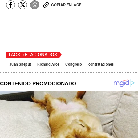
COPIAR ENLACE
TAGS RELACIONADOS
Juan Sheput
Richard Arce
Congreso
contrataciones