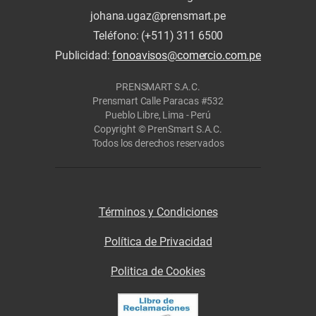
johana.ugaz@prensmart.pe
Teléfono: (+511) 311 6500
Publicidad:
fonoavisos@comercio.com.pe
PRENSMART S.A.C.
Prensmart Calle Paracas #532
Pueblo Libre, Lima - Perú
Copyright © PrenSmart S.A.C.
Todos los derechos reservados
Términos y Condiciones
Política de Privacidad
Politica de Cookies