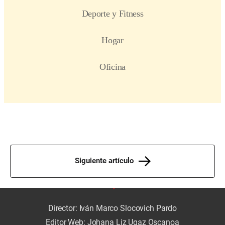
Siguiente artículo
Director: Iván Marco Slocovich Pardo
Editor Web: Johana Liz Ugaz Oscanoa